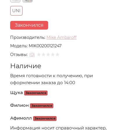
UNI
Закончился
Производитель:
Mike Ambaroff
Модель:
MIK00200121247
Отзывы:
(0)
Наличие
Время готовности к получению, при
оформлении заказа до 14:00
Щука
Закончился
Филион
Закончился
Афимолл
Закончился
Информация носит справочный характер,