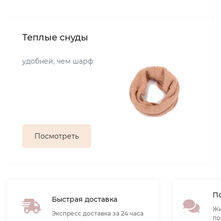
Теплые снуды
удобней, чем шарф
Посмотреть
По
Быстрая доставка
Жи
Экспресс доставка за 24 часа
по