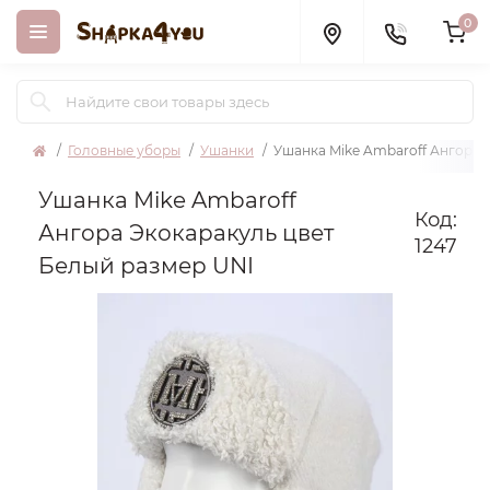
0
Головные уборы
Ушанки
Ушанка Mike Ambaroff Ангора 
Ушанка Mike Ambaroff
Код:
Ангора Экокаракуль цвет
1247
Белый размер UNI