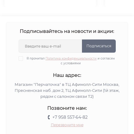
Подписывайтесь на новости и акции:
Подписаться
Я прочитал
Политика конфиденциальности
и согласен
с условиями
Наш адрес:
Магазин "Перчаточка" в ТЦ Афимолл-Сити Москва,
Пресненская наб. дом 2, ТЦ Афимолл-Сити (1й этаж,
рядом с салоном связи Т2)
Позвоните нам:
+7 958 557-64-82
Перезвоните мне