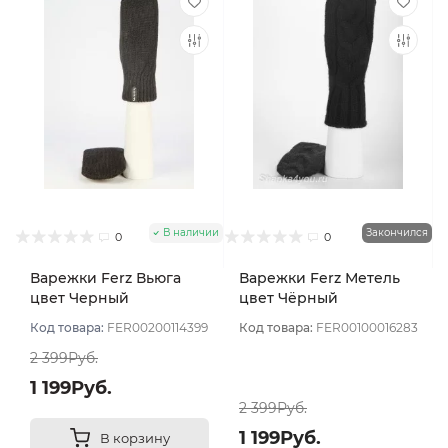
В наличии
Закончился
0
0
Варежки Ferz Вьюга
Варежки Ferz Метель
цвет Черный
цвет Чёрный
Код товара:
FER00200114399
Код товара:
FER00100016283
2 399Руб.
1 199Руб.
2 399Руб.
1 199Руб.
В корзину