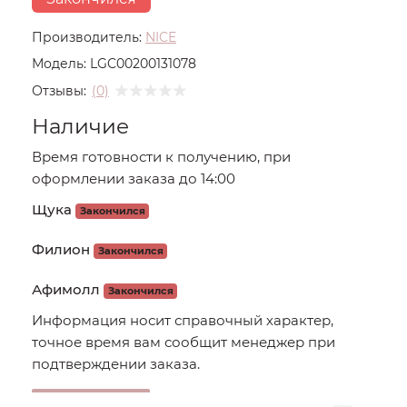
Производитель:
NICE
Модель:
LGC00200131078
Отзывы:
(0)
Наличие
Время готовности к получению, при
оформлении заказа до 14:00
Щука
Закончился
Филион
Закончился
Афимолл
Закончился
Информация носит справочный характер,
точное время вам сообщит менеджер при
подтверждении заказа.