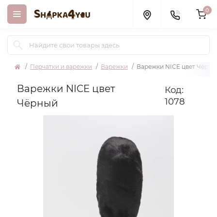
0
Перчатки и варежки
Варежки
Варежки NICE цвет Чёрны
Варежки NICE цвет
Код:
1078
Чёрный