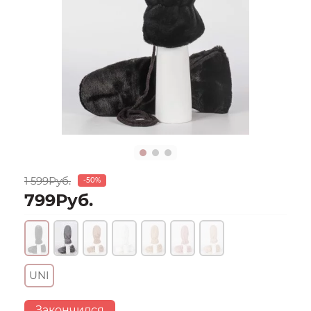
1 599Руб.
-50%
799Руб.
UNI
Закончился