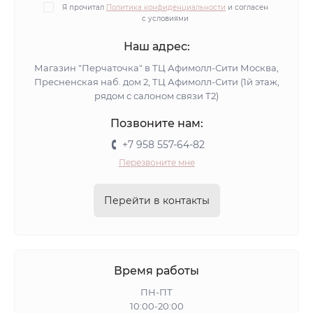
Я прочитал
Политика конфиденциальности
и согласен
с условиями
Наш адрес:
Магазин "Перчаточка" в ТЦ Афимолл-Сити Москва,
Пресненская наб. дом 2, ТЦ Афимолл-Сити (1й этаж,
рядом с салоном связи Т2)
Позвоните нам:
+7 958 557-64-82
Перезвоните мне
Перейти в контакты
Время работы
ПН-ПТ
10:00-20:00