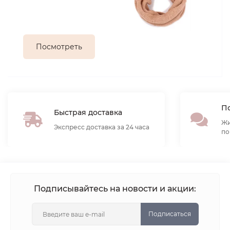
Посмотреть
По
Быстрая доставка
Жи
Экспресс доставка за 24 часа
по
Подписывайтесь на новости и акции:
Подписаться