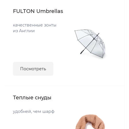
FULTON Umbrellas
качественные зонты
из Англии
Посмотреть
Теплые снуды
удобней, чем шарф