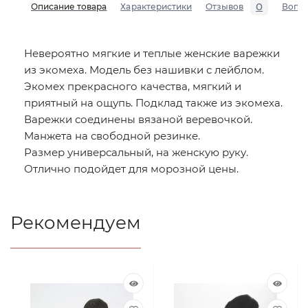
0
Описание товара
Характеристики
Отзывов
Вопр
Невероятно мягкие и теплые женские варежки
из экомеха. Модель без нашивки с лейблом.
Экомех прекрасного качества, мягкий и
приятный на ощупь. Подклад также из экомеха.
Варежки соединены вязаной веревочкой.
Манжета на свободной резинке.
Размер универсальный, на женскую руку.
Отлично подойдет для морозной цены.
Рекомендуем