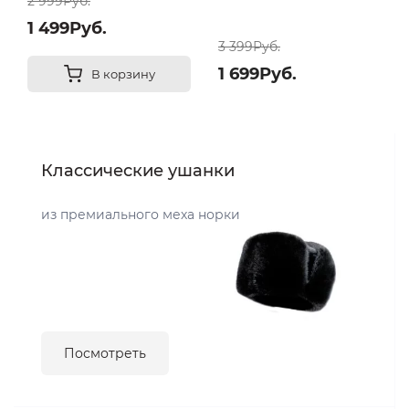
2 999Руб.
1 499Руб.
3 399Руб.
1 699Руб.
В корзину
Классические ушанки
из премиального меха норки
Посмотреть