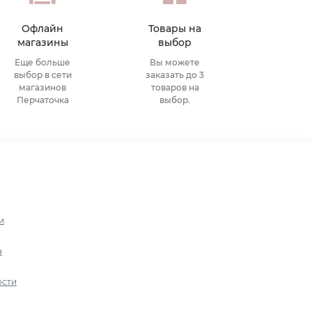
Офлайн
Товары на
магазины
выбор
Еще больше
Вы можете
выбор в сети
заказать до 3
магазинов
товаров на
Перчаточка
выбор.
и
а
ости