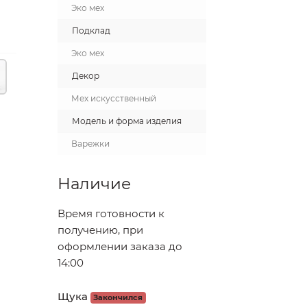
Эко мех
Подклад
Эко мех
Декор
Мех искусственный
Модель и форма изделия
Варежки
Наличие
Время готовности к
получению, при
оформлении заказа до
14:00
Щука
Закончился