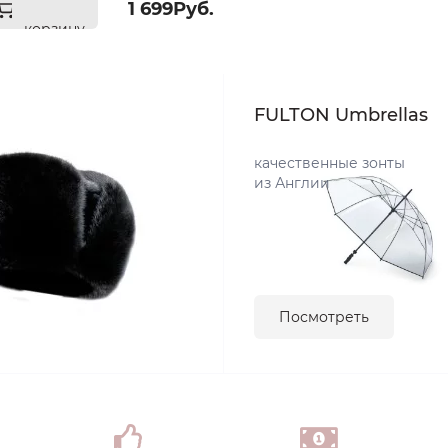
1 699Руб.
корзину
FULTON Umbrellas
качественные зонты
из Англии
Посмотреть