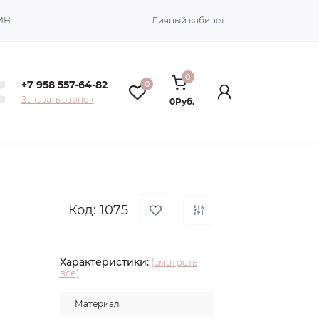
ИН
Личный кабинет
0
+7 958 557-64-82
0
Заказать звонок
0Руб.
Код: 1075
Характеристики:
(смотреть
все)
Материал