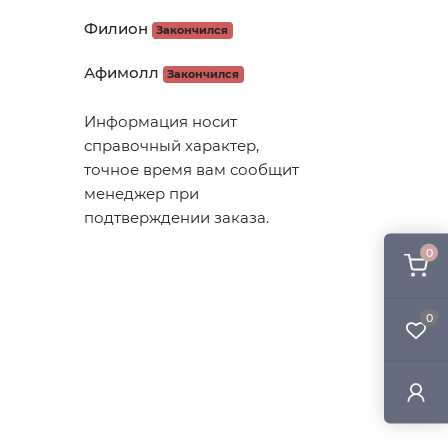
Филион
Закончился
Афимолл
Закончился
Информация носит
справочный характер,
точное время вам сообщит
менеджер при
подтверждении заказа.
0
0