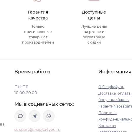
Гарантия
Доступные
качества
цены
Только
Лучшие цены
оригинальные
на рынке и
товары от
регулярные
производителей
скидки
Время работы
Информация
ПН-ПТ
О Shapka4you
10:00-20:00
Доставка, оплата 
бонусные баллы
Мы в социальных сетях:
Гарантия возврат
Политика
конфиденциальн
ва,
Контакты
support@shapka4you.ru