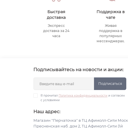
Быстрая
Поддержка в
доставка
чате
Экспресс
Живая
доставка за 24
поддержка в
часа
популярных
мессенджерах.
Подписывайтесь на новости и акции:
Подписаться
Я прочитал
Политика конфиденциальности
и согласен
с условиями
Наш адрес:
Магазин "Перчаточка" в ТЦ Афимолл-Сити Моск
Пресненская наб. дом 2, ТЦ Афимолл-Сити (1й