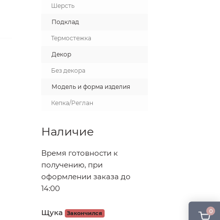
Шерсть
Подклад
Термостежка
Декор
Без декора
Модель и форма изделия
Кепка/Реглан
Наличие
Время готовности к
получению, при
оформлении заказа до
14:00
0
Щука
Закончился