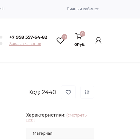
ИН
Личный кабинет
0
+7 958 557-64-82
0
Заказать звонок
0Руб.
Код: 2440
Характеристики:
(смотреть
все)
Материал