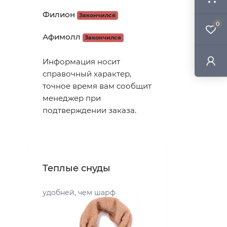
Филион
Закончился
0
Афимолл
Закончился
Информация носит
справочный характер,
точное время вам сообщит
менеджер при
подтверждении заказа.
Теплые снуды
удобней, чем шарф