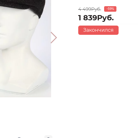
4 499Руб.
-59%
1 839Руб.
Закончился