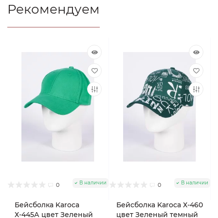
Рекомендуем
В наличии
В наличии
0
0
Бейсболка Karoca
Бейсболка Karoca Х-460
Х-445А цвет Зеленый
цвет Зеленый темный