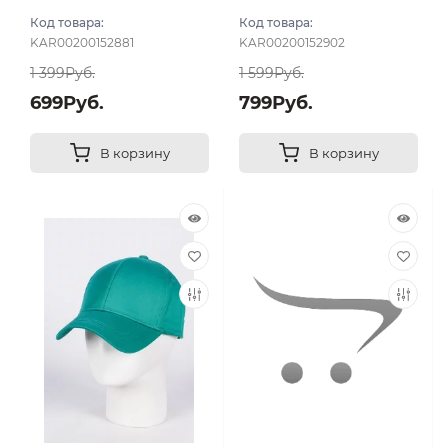
яркий размер 56-58
размер 56-58
Код товара:
Код товара:
KAR00200152881
KAR00200152902
1 399Руб.
1 599Руб.
699Руб.
799Руб.
В корзину
В корзину