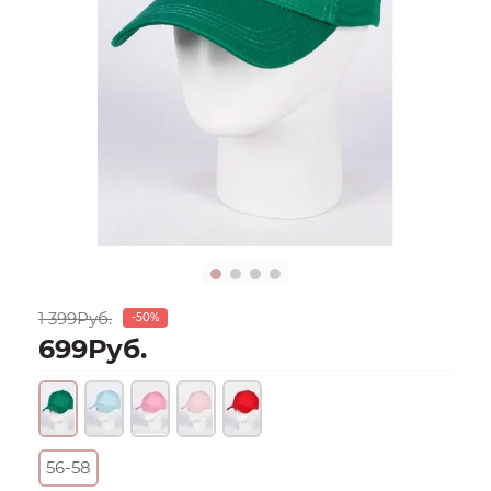
1 399Руб.
-50%
699Руб.
56-58