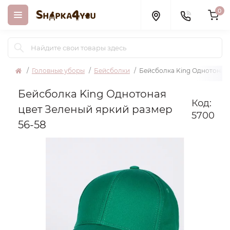
0
Головные уборы
Бейсболки
Бейсболка King Однотоная 
Бейсболка King Однотоная
Код:
цвет Зеленый яркий размер
5700
56-58