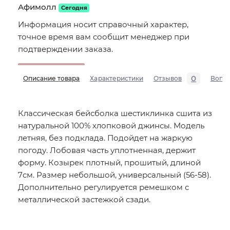
Афимолл
Сегодня
Информация носит справочный характер,
точное время вам сообщит менеджер при
подтверждении заказа.
0
Описание товара
Характеристики
Отзывов
Вопр
Классическая бейсболка шестиклинка сшита из
натуральной 100% хлопковой джинсы. Модель
летняя, без подклада. Подойдет на жаркую
погоду. Лобовая часть уплотненная, держит
форму. Козырек плотный, прошитый, длиной
7см. Размер небольшой, универсальный (56-58).
Дополнительно регулируется ремешком с
металлической застежкой сзади.