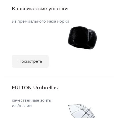
Классические ушанки
из премиального меха норки
Посмотреть
FULTON Umbrellas
качественные зонты
из Англии