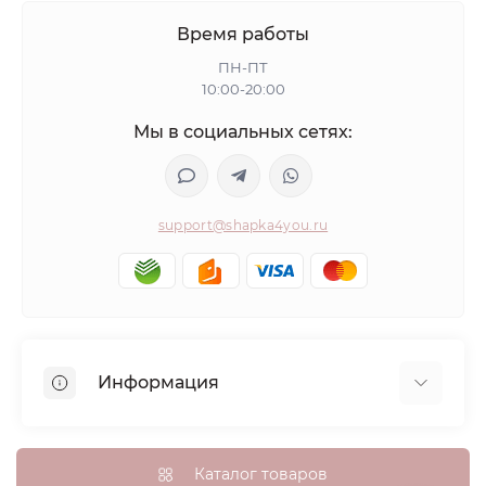
Время работы
ПН-ПТ
10:00-20:00
Мы в социальных сетях:
support@shapka4you.ru
Информация
О Shapka4you
Доставка, оплата и бонусные баллы
Каталог товаров