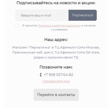
Подписывайтесь на новости и акции:
Подписаться
Я прочитал
Политика конфиденциальности
и согласен
с условиями
Наш адрес:
Магазин "Перчаточка" в ТЦ Афимолл-Сити Москва,
Пресненская наб. дом 2, ТЦ Афимолл-Сити (1й этаж,
рядом с салоном связи Т2)
Позвоните нам:
+7 958 557-64-82
Перезвоните мне
Перейти в контакты