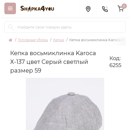
0
Головные уборы
Кепки
Кепка восьмиклинка Karoca Х-13
Кепка восьмиклинка Karoca
Код:
Х-137 цвет Серый светлый
6255
размер 59