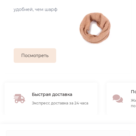
удобней, чем шарф
Посмотреть
По
Быстрая доставка
Жи
Экспресс доставка за 24 часа
по