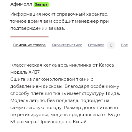
Афимолл
Завтра
Информация носит справочный характер,
точное время вам сообщит менеджер при
подтверждении заказа.
0
Описание товара
Характеристики
Отзывов
Вопр
Классическая кепка восьмиклинка от Karoca
модель Х-137
Сшита из легкой хлопковой ткани с
добавлением вискозы. Благодаря особенному
способу плетения ткань имеет структуру Твида.
Модель летняя, без подклада, подойдет на
самую жаркую погоду. Размер дополнительно
не регилируется, модель представлена от 55 до
59 размера. Производство Китай.