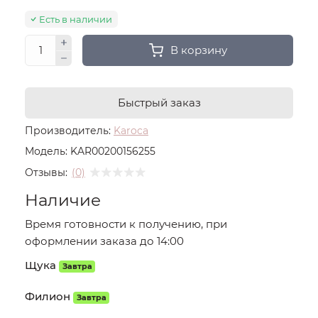
Есть в наличии
В корзину
Быстрый заказ
Производитель:
Karoca
Модель:
KAR00200156255
Отзывы:
(0)
Наличие
Время готовности к получению, при
оформлении заказа до 14:00
Щука
Завтра
Филион
Завтра