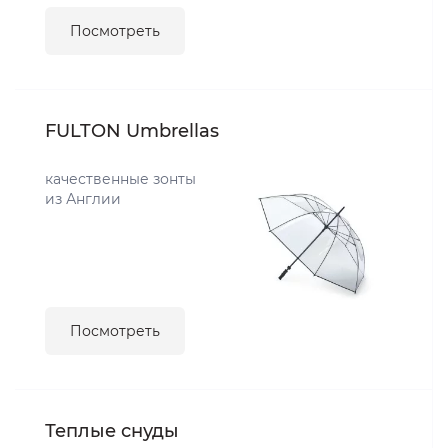
Посмотреть
FULTON Umbrellas
качественные зонты
из Англии
Посмотреть
Теплые снуды