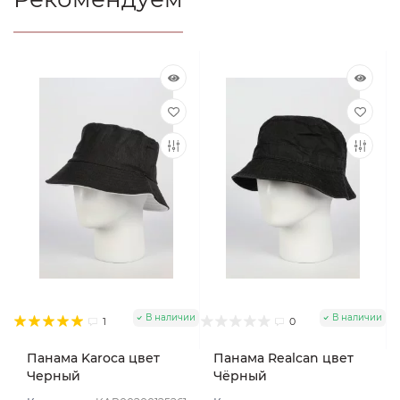
В наличии
В наличии
1
0
Панама Karoca цвет
Панама Realcan цвет
Черный
Чёрный