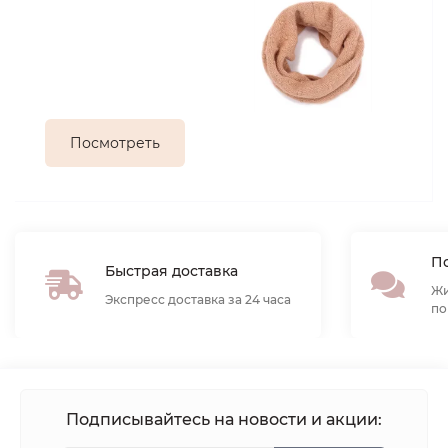
Посмотреть
По
Быстрая доставка
Жи
Экспресс доставка за 24 часа
по
Подписывайтесь на новости и акции: