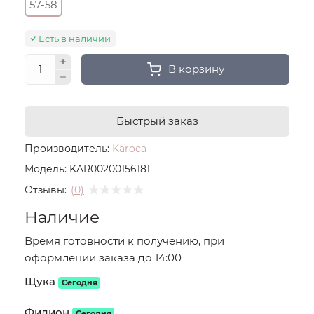
57-58
Есть в наличии
В корзину
Быстрый заказ
Производитель:
Karoca
Модель:
KAR00200156181
Отзывы:
(0)
Наличие
Время готовности к получению, при
оформлении заказа до 14:00
Щука
Сегодня
Филион
Сегодня