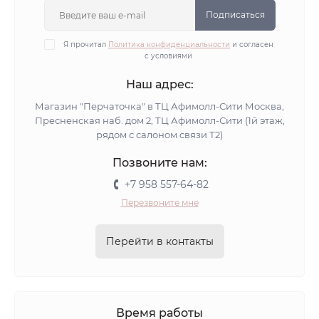
Подписаться
Я прочитал
Политика конфиденциальности
и согласен
с условиями
Наш адрес:
Магазин "Перчаточка" в ТЦ Афимолл-Сити Москва,
Пресненская наб. дом 2, ТЦ Афимолл-Сити (1й этаж,
рядом с салоном связи Т2)
Позвоните нам:
+7 958 557-64-82
Перезвоните мне
Перейти в контакты
Время работы