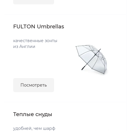
FULTON Umbrellas
качественные зонты
из Англии
Посмотреть
Теплые снуды
удобней, чем шарф