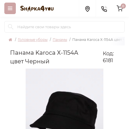
0
Головные уборы
Панамы
Панама Karoca Х-1154А цвет Ч
Панама Karoca Х-1154А
Код:
6181
цвет Черный