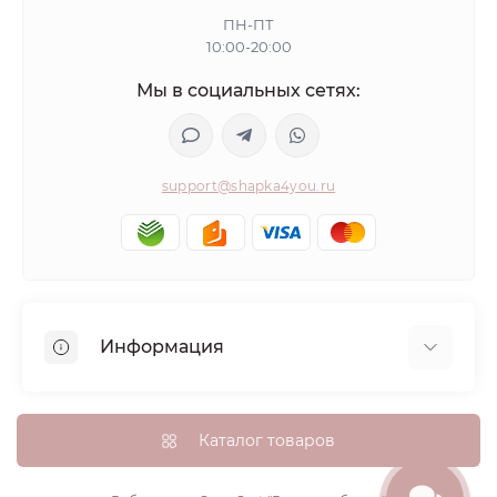
ПН-ПТ
10:00-20:00
Мы в социальных сетях:
support@shapka4you.ru
Информация
О Shapka4you
Доставка, оплата и бонусные баллы
Каталог товаров
Гарантия возврата