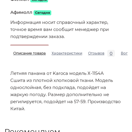
Афимолл
Сегодня
Информация носит справочный характер,
точное время вам сообщит менеджер при
подтверждении заказа.
0
Описание товара
Характеристики
Отзывов
Вопр
Летняя панама от Karoca модель Х-1154А
Сшита из плотной хлопковой ткани. Модель
однослойная, без подклада, подойдет на
жаркую погоду. Размер дополнительно не
регилируется, подойдет на 57-59. Производство
Китай.
Рекомендуем