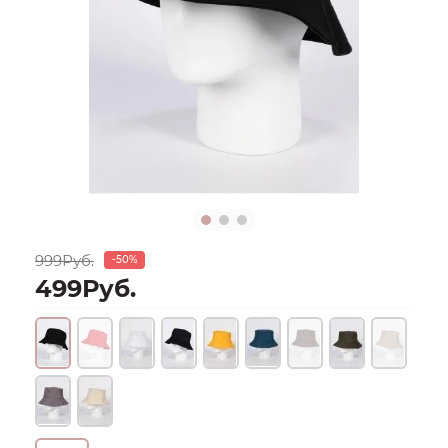
999Руб.
-50%
499Руб.