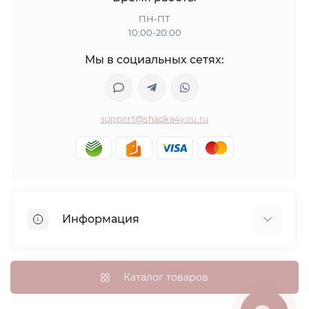
ПН-ПТ
10:00-20:00
Мы в социальных сетях:
support@shapka4you.ru
Информация
О Shapka4you
Доставка, оплата и бонусные баллы
Каталог товаров
Гарантия возврата