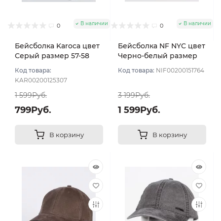
В наличии
В наличии
0
0
Бейсболка Karoca цвет
Бейсболка NF NYC цвет
Серый размер 57-58
Черно-белый размер
57-59
Код товара:
Код товара:
NIF00200151764
KAR00200125307
1 599Руб.
3 199Руб.
799Руб.
1 599Руб.
В корзину
В корзину