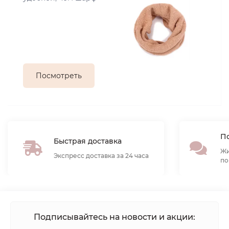
Посмотреть
По
Быстрая доставка
Жи
Экспресс доставка за 24 часа
по
Подписывайтесь на новости и акции: