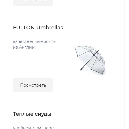
FULTON Umbrellas
качественные зонты
из Англии
Посмотреть
Теплые снуды
удобней, чем шарф