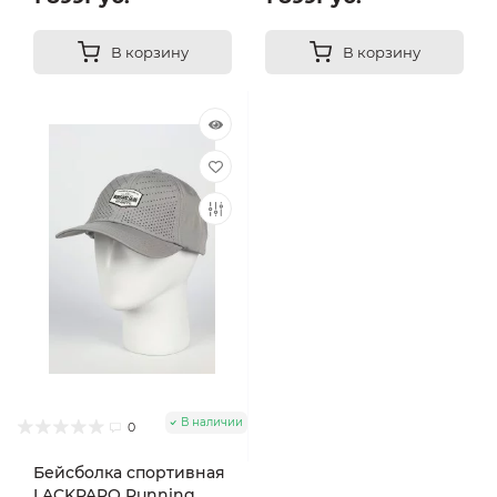
В корзину
В корзину
В наличии
0
Бейсболка спортивная
LACKPARO Running