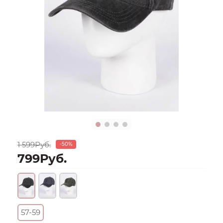
1 599Руб.
-50%
799Руб.
57-59