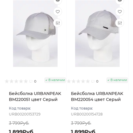
В наличии
В наличии
0
0
Бейсболка URBANPEAK
Бейсболка URBANPEAK
BM220051 цвет Серый
BM220054 цвет Серый
светлый размер 57-59
светлый размер 57-59
Код товара:
Код товара:
URB00200153729
URB00200154728
3 799Руб.
3 799Руб.
1 899Руб.
1 899Руб.