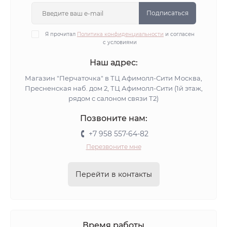
Подписаться
Я прочитал
Политика конфиденциальности
и согласен
с условиями
Наш адрес:
Магазин "Перчаточка" в ТЦ Афимолл-Сити Москва,
Пресненская наб. дом 2, ТЦ Афимолл-Сити (1й этаж,
рядом с салоном связи Т2)
Позвоните нам:
+7 958 557-64-82
Перезвоните мне
Перейти в контакты
Время работы