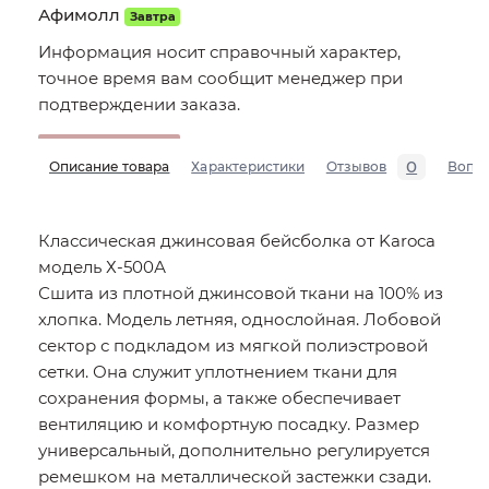
Афимолл
Завтра
Информация носит справочный характер,
точное время вам сообщит менеджер при
подтверждении заказа.
0
Описание товара
Характеристики
Отзывов
Вопр
Классическая джинсовая бейсболка от Karoca
модель Х-500А
Сшита из плотной джинсовой ткани на 100% из
хлопка. Модель летняя, однослойная. Лобовой
сектор с подкладом из мягкой полиэстровой
сетки. Она служит уплотнением ткани для
сохранения формы, а также обеспечивает
вентиляцию и комфортную посадку. Размер
универсальный, дополнительно регулируется
ремешком на металлической застежки сзади.