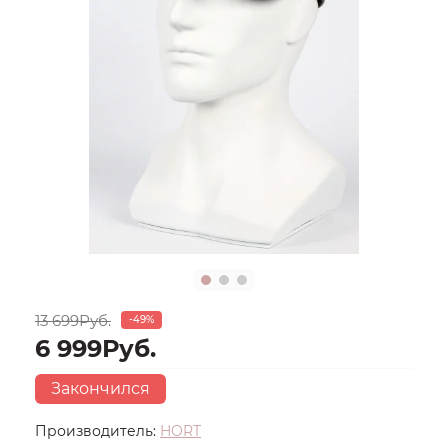
13 699Руб.
-49%
6 999Руб.
Закончился
Производитель:
HORT