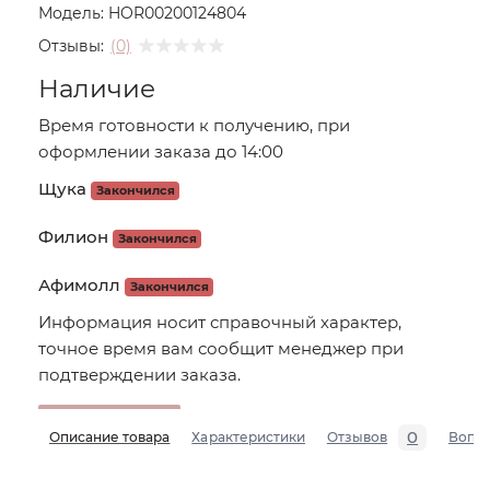
Модель:
HOR00200124804
Отзывы:
(0)
Наличие
Время готовности к получению, при
оформлении заказа до 14:00
Щука
Закончился
Филион
Закончился
Афимолл
Закончился
Информация носит справочный характер,
точное время вам сообщит менеджер при
подтверждении заказа.
0
Описание товара
Характеристики
Отзывов
Вопр