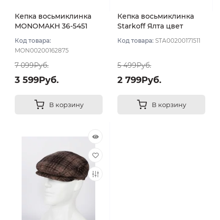
Кепка восьмиклинка
Кепка восьмиклинка
MONOMAKH 36-5451
Starkoff Ялта цвет
цвет Коричневый
Коричневый размер 56
Код товара:
Код товара:
STA00200171511
размер 58
MON00200162875
7 099Руб.
5 499Руб.
3 599Руб.
2 799Руб.
В корзину
В корзину