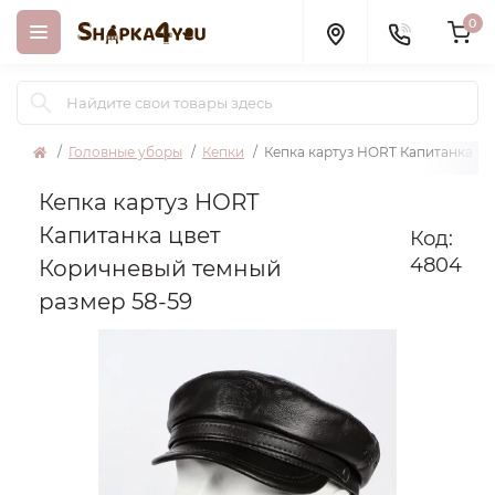
0
Головные уборы
Кепки
Кепка картуз HORT Капитанка цв
Кепка картуз HORT
Капитанка цвет
Код:
4804
Коричневый темный
размер 58-59