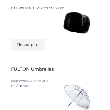
из премиального меха норки
Посмотреть
FULTON Umbrellas
качественные зонты
из Англии