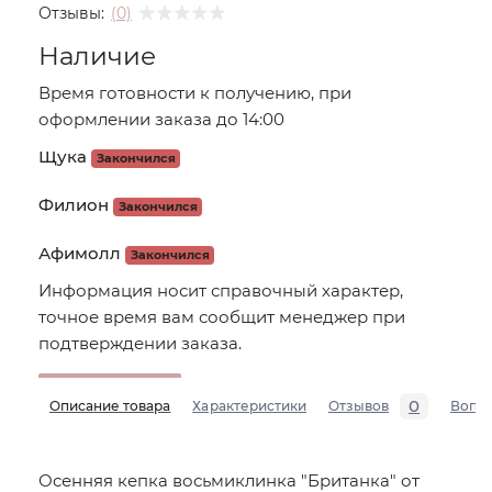
Отзывы:
(0)
Наличие
Время готовности к получению, при
оформлении заказа до 14:00
Щука
Закончился
Филион
Закончился
Афимолл
Закончился
Информация носит справочный характер,
точное время вам сообщит менеджер при
подтверждении заказа.
0
Описание товара
Характеристики
Отзывов
Вопр
Осенняя кепка восьмиклинка "Британка" от