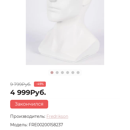
9 799Руб.
-49%
4 999Руб.
Закончился
Производитель:
Fredrikson
Модель:
FRE00200158237