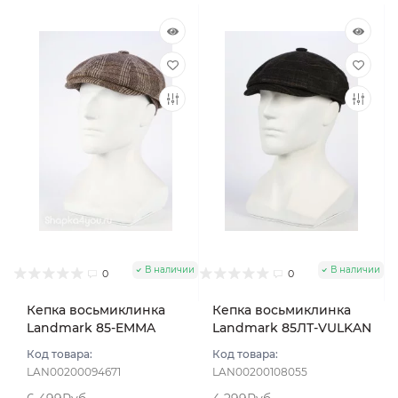
В наличии
В наличии
0
0
Кепка восьмиклинка
Кепка восьмиклинка
Landmark 85-EMMA
Landmark 85ЛТ-VULKAN
цвет Бежевый тёмный
цвет Коричневый
Код товара:
Код товара:
размер 59
темный размер 57
LAN00200094671
LAN00200108055