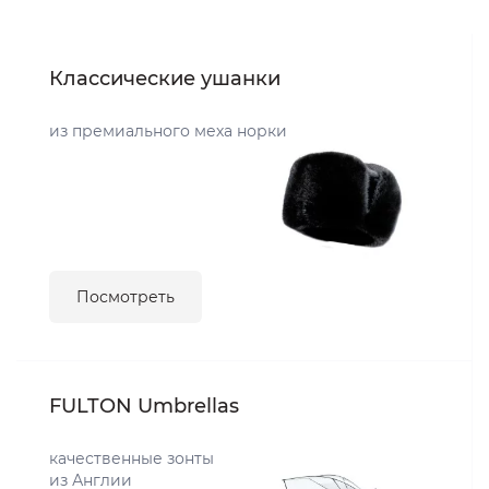
Классические ушанки
из премиального меха норки
Посмотреть
FULTON Umbrellas
качественные зонты
из Англии