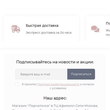
По
Быстрая доставка
Жи
Экспресс доставка за 24 часа
по
Подписывайтесь на новости и акции:
Подписаться
Я прочитал
Политика конфиденциальности
и согласен
с условиями
Наш адрес:
Магазин "Перчаточка" в ТЦ Афимолл-Сити Москва,