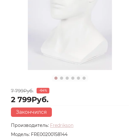
7 799Руб.
-64%
2 799Руб.
Закончился
Производитель:
Fredrikson
Модель:
FRE00200158144