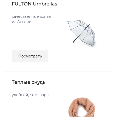
FULTON Umbrellas
качественные зонты
из Англии
Посмотреть
Теплые снуды
удобней, чем шарф