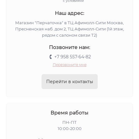
с условиями
Наш адрес:
Магазин "Перчаточка" в ТЦ Афимолл-Сити Москва,
Пресненская наб. дом 2, ТЦ Афимолл-Сити (1й этаж,
рядом с салоном связи Т2)
Позвоните нам:
+7 958 557-64-82
Перезвоните мне
Перейти в контакты
Время работы
ПН-ПТ
10:00-20:00