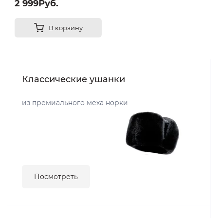
2 999Руб.
В корзину
Классические ушанки
из премиального меха норки
Посмотреть