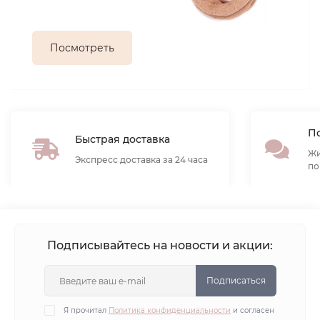
Посмотреть
По
Быстрая доставка
Жи
Экспресс доставка за 24 часа
по
Подписывайтесь на новости и акции:
Подписаться
Я прочитал
Политика конфиденциальности
и согласен