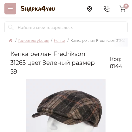
0
Головные уборы
Кепки
Кепка реглан Fredrikson 31265 ц
Кепка реглан Fredrikson
Код:
31265 цвет Зеленый размер
8144
59