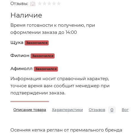
Отзывы:
(0)
Наличие
Время готовности к получению, при
оформлении заказа до 14:00
Щука
Закончился
Филион
Закончился
Афимолл
Закончился
Информация носит справочный характер,
точное время вам сообщит менеджер при
подтверждении заказа.
0
Описание товара
Характеристики
Отзывов
Вопр
Осенняя кепка реглан от премиального бренда