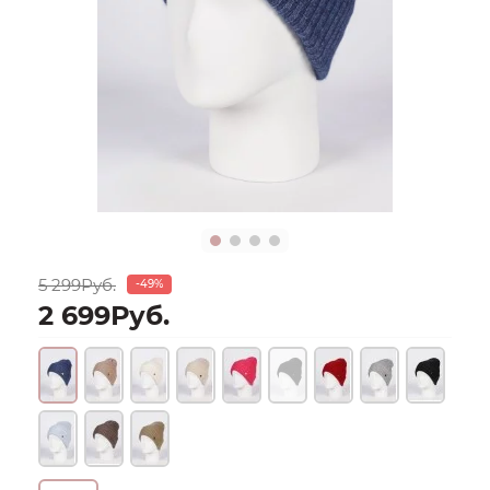
5 299Руб.
-49%
2 699Руб.