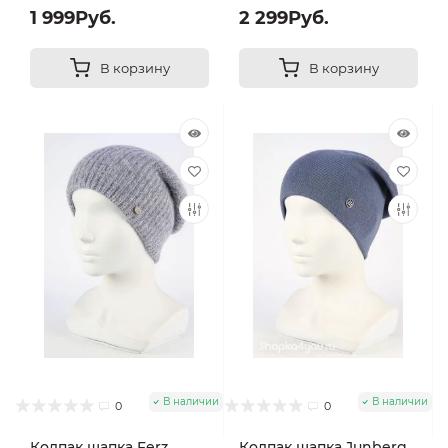
1 999Руб.
2 299Руб.
В корзину
В корзину
В наличии
В наличии
0
0
Колпак шапка Ferz
Колпак шапка Junberg