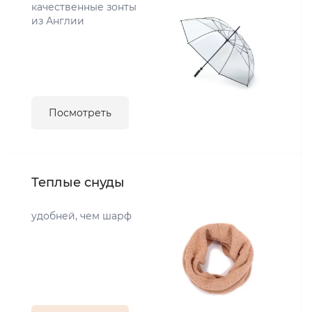
качественные зонты
из Англии
Посмотреть
Теплые снуды
удобней, чем шарф