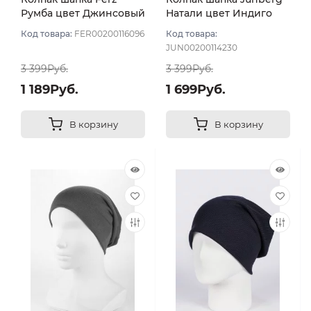
Румба цвет Джинсовый
Натали цвет Индиго
Код товара:
FER00200116096
Код товара:
JUN00200114230
3 399Руб.
3 399Руб.
1 189Руб.
1 699Руб.
В корзину
В корзину