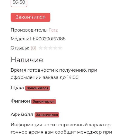
56-58
Закончился
Производитель:
Ferz
Модель:
FER00200167188
Отзывы:
(0)
Наличие
Время готовности к получению, при
оформлении заказа до 14:00
Щука
Закончился
Филион
Закончился
Афимолл
Закончился
Информация носит справочный характер,
точное время вам сообщит менеджер при