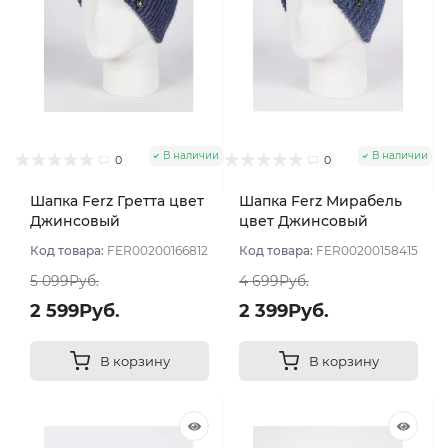
В наличии
В наличии
0
0
Шапка Ferz Гретта цвет
Шапка Ferz Мирабель
Джинсовый
цвет Джинсовый
Код товара:
FER00200166812
Код товара:
FER00200158415
5 099Руб.
4 699Руб.
2 599Руб.
2 399Руб.
В корзину
В корзину