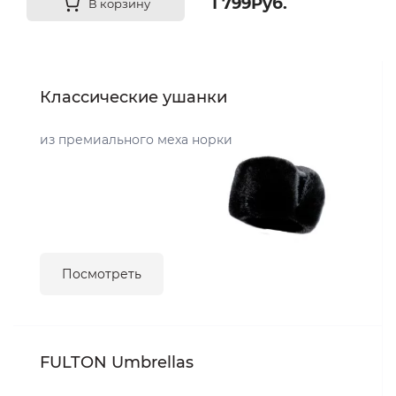
1 799Руб.
В корзину
Классические ушанки
из премиального меха норки
Посмотреть
FULTON Umbrellas