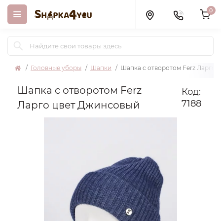
0
Головные уборы
Шапки
Шапка с отворотом Ferz Ларго 
Шапка с отворотом Ferz
Код:
7188
Ларго цвет Джинсовый