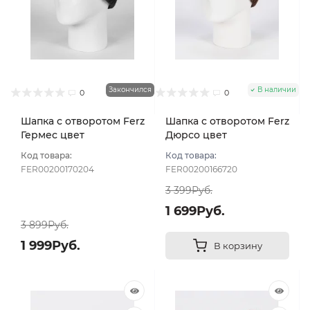
Закончился
В наличии
0
0
Шапка с отворотом Ferz
Шапка с отворотом Ferz
Гермес цвет
Дюрсо цвет
Коричневый
Коричневый
Код товара:
Код товара:
FER00200170204
FER00200166720
3 399Руб.
1 699Руб.
3 899Руб.
1 999Руб.
В корзину