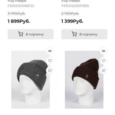
Код товара:
Код товара:
FER00200166722
FER00200057655
3 799Руб.
2 799Руб.
1 899Руб.
1 399Руб.
В корзину
В корзину