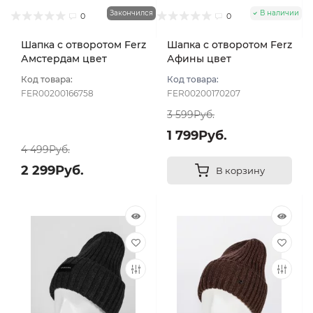
Закончился
В наличии
0
0
Шапка с отворотом Ferz
Шапка с отворотом Ferz
Амстердам цвет
Афины цвет
Коричневый
Коричневый
Код товара:
Код товара:
FER00200166758
FER00200170207
3 599Руб.
1 799Руб.
4 499Руб.
2 299Руб.
В корзину