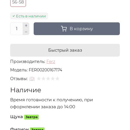
56-58
Есть в наличии
В корзину
Быстрый заказ
Производитель:
Ferz
Модель:
FER00200167174
Отзывы:
(0)
Наличие
Время готовности к получению, при
оформлении заказа до 14:00
Щука
Завтра
Филион
Завтра