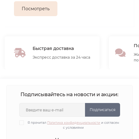
Посмотреть
По
Быстрая доставка
Жи
Экспресс доставка за 24 часа
по
Подписывайтесь на новости и акции:
Подписаться
Я прочитал
Политика конфиденциальности
и согласен
с условиями