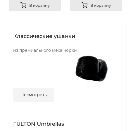
В корзину
В корзину
Классические ушанки
из премиального меха норки
Посмотреть
FULTON Umbrellas