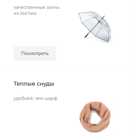
качественные зонты
из Англии
Посмотреть
Теплые снуды
удобней, чем шарф