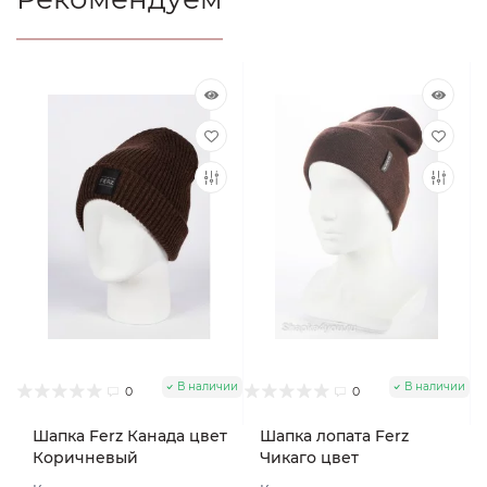
В наличии
В наличии
0
0
Шапка Ferz Канада цвет
Шапка лопата Ferz
Коричневый
Чикаго цвет
Шоколадный