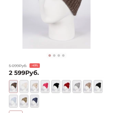
5 099Руб.
-49%
2 599Руб.