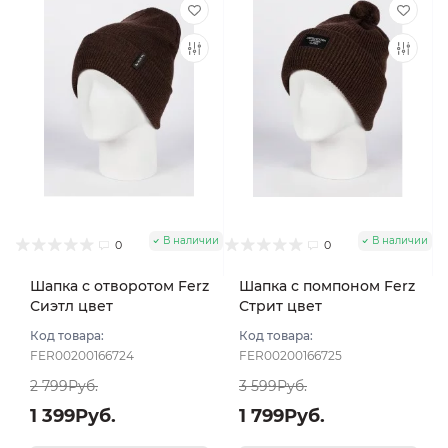
В наличии
В наличии
0
0
Шапка с отворотом Ferz
Шапка с помпоном Ferz
Сиэтл цвет
Стрит цвет
Коричневый
Коричневый
Код товара:
Код товара:
FER00200166724
FER00200166725
2 799Руб.
3 599Руб.
1 399Руб.
1 799Руб.