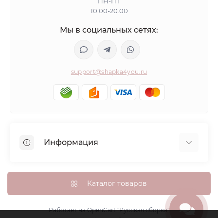
ПН-ПТ
10:00-20:00
Мы в социальных сетях:
support@shapka4you.ru
Информация
О Shapka4you
Доставка, оплата и бонусные баллы
Каталог товаров
Гарантия возврата
Политика конфиденциальности
Работает на
OpenCart "Русская сборка"