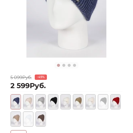
5 099Руб.
-49%
2 599Руб.