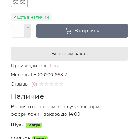
56-58
Есть в наличии
В корзину
Быстрый заказ
Производитель:
Ferz
Модель:
FER00200166812
Отзывы:
(0)
Наличие
Время готовности к получению, при
оформлении заказа до 14:00
Щука
Завтра
Филион
Завтра