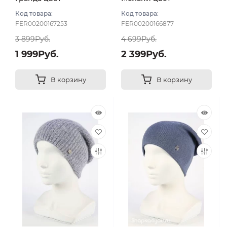
Джинсовый
Джинсовый
Код товара:
Код товара:
FER00200167253
FER00200166877
3 899Руб.
4 699Руб.
1 999Руб.
2 399Руб.
В корзину
В корзину