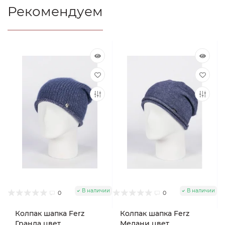
Рекомендуем
В наличии
В наличии
0
0
Колпак шапка Ferz
Колпак шапка Ferz
Гранда цвет
Мелани цвет