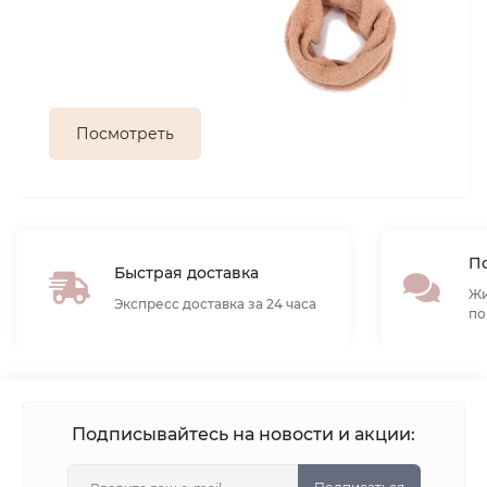
Посмотреть
По
Быстрая доставка
Жи
Экспресс доставка за 24 часа
по
Подписывайтесь на новости и акции: