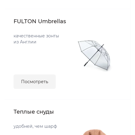
FULTON Umbrellas
качественные зонты
из Англии
Посмотреть
Теплые снуды
удобней, чем шарф