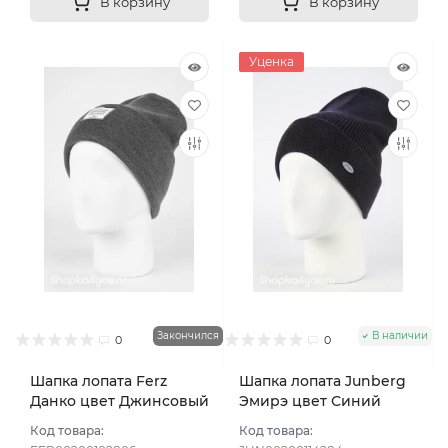
В корзину
В корзину
Уценка
Закончился
В наличии
0
0
Шапка лопата Ferz
Шапка лопата Junberg
Данко цвет Джинсовый
Эмирэ цвет Синий
тёмный
Код товара:
Код товара: