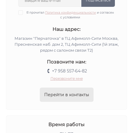
Подписаться
Я прочитал
Политика конфиденциальности
и согласен
с условиями
Наш адрес:
Магазин "Перчаточка" в ТЦ Афимолл-Сити Москва,
Пресненская наб. дом 2, ТЦ Афимолл-Сити (1й этаж,
рядом с салоном связи Т2)
Позвоните нам:
+7 958 557-64-82
Перезвоните мне
Перейти в контакты
Время работы