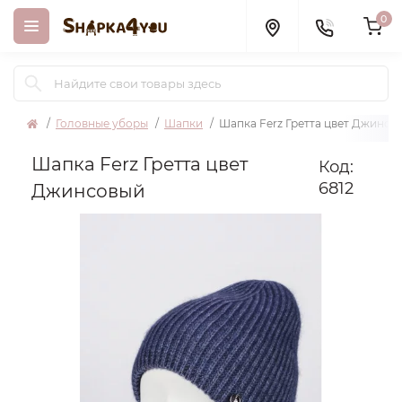
0
Головные уборы
Шапки
Шапка Ferz Гретта цвет Джинсо
Шапка Ferz Гретта цвет
Код:
6812
Джинсовый