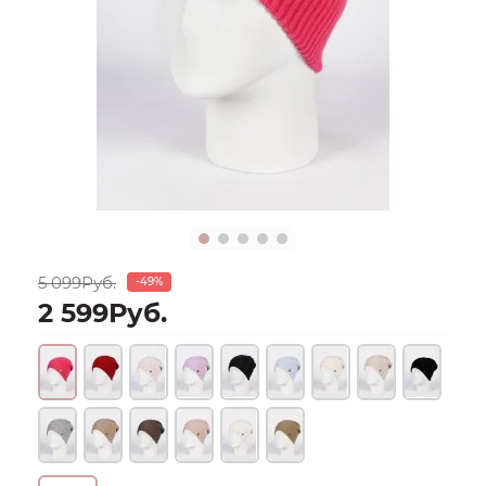
5 099Руб.
-49%
2 599Руб.