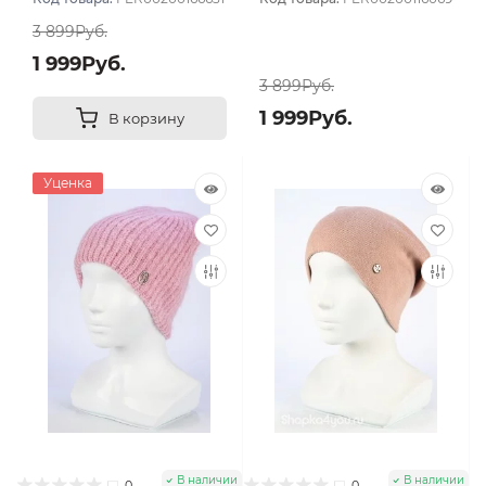
3 899Руб.
1 999Руб.
3 899Руб.
1 999Руб.
В корзину
Уценка
В наличии
В наличии
0
0