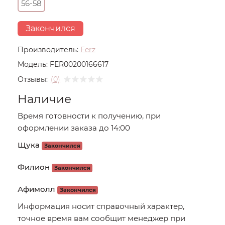
56-58
Закончился
Производитель:
Ferz
Модель:
FER00200166617
Отзывы:
(0)
Наличие
Время готовности к получению, при
оформлении заказа до 14:00
Щука
Закончился
Филион
Закончился
Афимолл
Закончился
Информация носит справочный характер,
точное время вам сообщит менеджер при