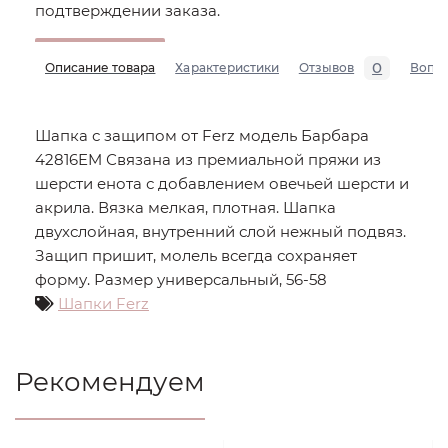
подтверждении заказа.
0
Описание товара
Характеристики
Отзывов
Вопр
Шапка с защипом от Ferz модель Барбара
42816EM Связана из премиальной пряжи из
шерсти енота с добавлением овечьей шерсти и
акрила. Вязка мелкая, плотная. Шапка
двухслойная, внутренний слой нежный подвяз.
Защип пришит, молель всегда сохраняет
форму. Размер универсальный, 56-58
Шапки Ferz
Рекомендуем