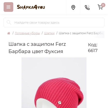
0
Головные уборы
Шапки
Шапка с защипом Ferz Барбара 
Шапка с защипом Ferz
Код:
6617
Барбара цвет Фуксия