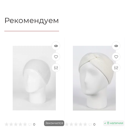
Рекомендуем
Закончился
В наличии
0
0