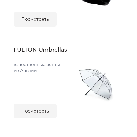
Посмотреть
FULTON Umbrellas
качественные зонты
из Англии
Посмотреть