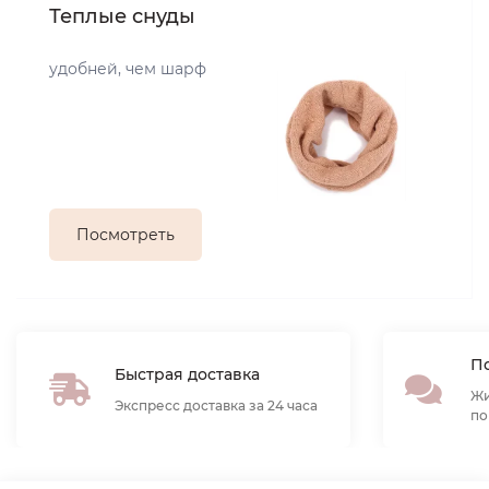
Теплые снуды
удобней, чем шарф
Посмотреть
По
Быстрая доставка
Жи
Экспресс доставка за 24 часа
по