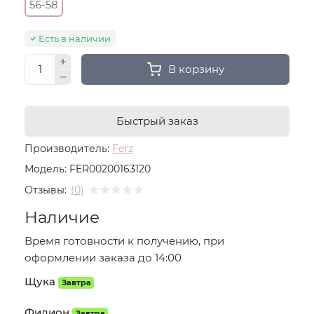
56-58
Есть в наличии
В корзину
Быстрый заказ
Производитель:
Ferz
Модель:
FER00200163120
Отзывы:
(0)
Наличие
Время готовности к получению, при
оформлении заказа до 14:00
Щука
Завтра
Филион
Завтра