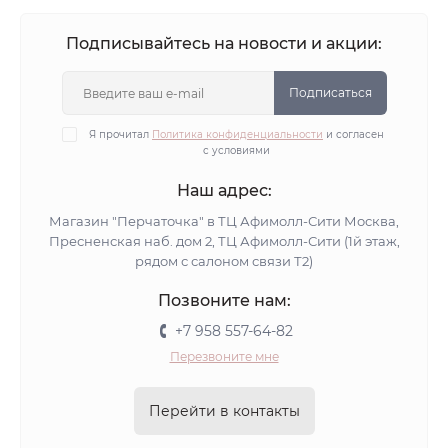
Подписывайтесь на новости и акции:
Подписаться
Я прочитал
Политика конфиденциальности
и согласен
с условиями
Наш адрес:
Магазин "Перчаточка" в ТЦ Афимолл-Сити Москва,
Пресненская наб. дом 2, ТЦ Афимолл-Сити (1й этаж,
рядом с салоном связи Т2)
Позвоните нам:
+7 958 557-64-82
Перезвоните мне
Перейти в контакты