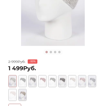
2 999Руб.
-50%
1 499Руб.