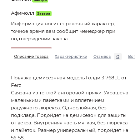
Афимолл
Завтра
Информация носит справочный характер,
точное время вам сообщит менеджер при
подтверждении заказа.
0
Описание товара
Характеристики
Отзывов
Вопр
Повязка демисезнная модель Голди 31768LL от
Ferz
Связана из теплой ангоровой пряжи. Украшена
маленькими пайетками и вплетением
радужного люрекса. Однослойная, без
подклада. Подойдет на демисезон для защиты
от ветра. Внутренняя часть мягкая, без люрекса
и пайеток. Размер универсальный, подойдет на
56-58.