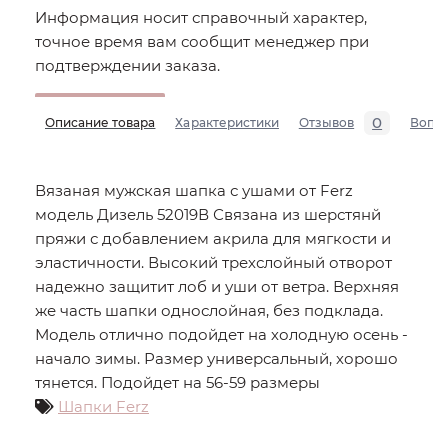
Информация носит справочный характер,
точное время вам сообщит менеджер при
подтверждении заказа.
0
Описание товара
Характеристики
Отзывов
Вопр
Вязаная мужская шапка с ушами от Ferz
модель Дизель 52019В Связана из шерстянй
пряжи с добавлением акрила для мягкости и
эластичности. Высокий трехслойный отворот
надежно защитит лоб и уши от ветра. Верхняя
же часть шапки однослойная, без подклада.
Модель отлично подойдет на холодную осень -
начало зимы. Размер универсальный, хорошо
тянется. Подойдет на 56-59 размеры
Шапки Ferz