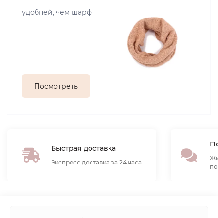
удобней, чем шарф
Посмотреть
По
Быстрая доставка
Жи
Экспресс доставка за 24 часа
по