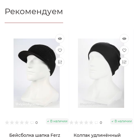
Рекомендуем
В наличии
В наличии
0
0
Бейсболка шапка Ferz
Колпак удлинённый