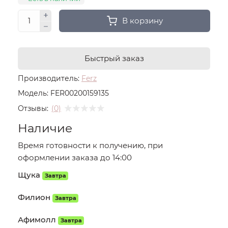
В корзину
Быстрый заказ
Производитель:
Ferz
Модель:
FER00200159135
Отзывы:
(0)
Наличие
Время готовности к получению, при
оформлении заказа до 14:00
Щука
Завтра
Филион
Завтра
Афимолл
Завтра