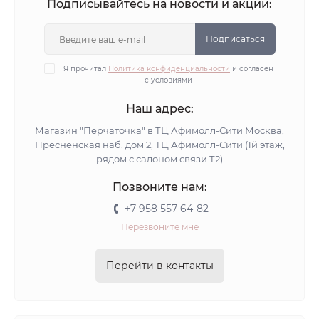
Подписывайтесь на новости и акции:
Подписаться
Я прочитал
Политика конфиденциальности
и согласен
с условиями
Наш адрес:
Магазин "Перчаточка" в ТЦ Афимолл-Сити Москва,
Пресненская наб. дом 2, ТЦ Афимолл-Сити (1й этаж,
рядом с салоном связи Т2)
Позвоните нам:
+7 958 557-64-82
Перезвоните мне
Перейти в контакты