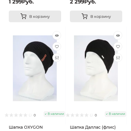
1 299Руб.
2 299Руб.
В корзину
В корзину
В наличии
В наличии
0
0
Шапка OXYGON
Шапка Даллас (флис)