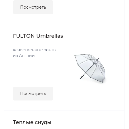
Посмотреть
FULTON Umbrellas
качественные зонты
из Англии
Посмотреть
Теплые снуды