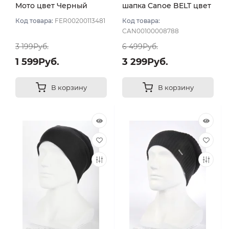
Мото цвет Черный
шапка Canoe BELT цвет
Черный
Код товара:
FER00200113481
Код товара:
CAN00100008788
3 199Руб.
6 499Руб.
1 599Руб.
3 299Руб.
В корзину
В корзину