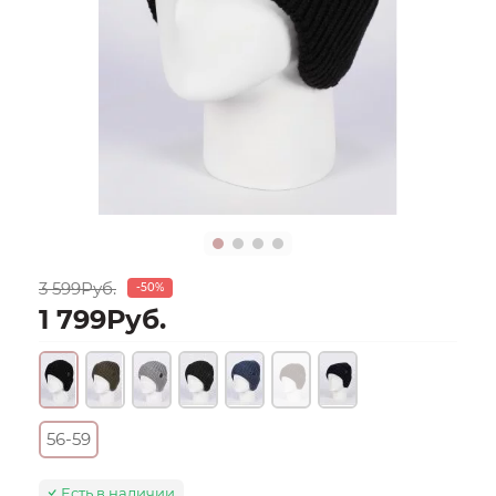
3 599Руб.
-50%
1 799Руб.
56-59
Есть в наличии