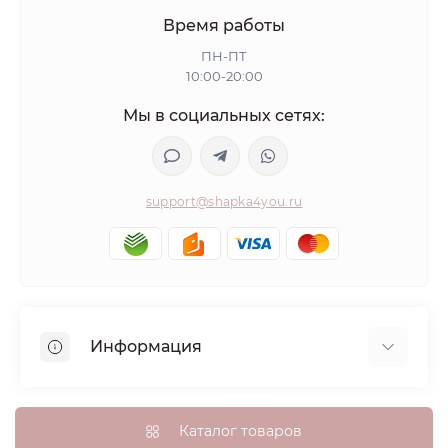
Время работы
ПН-ПТ
10:00-20:00
Мы в социальных сетях:
support@shapka4you.ru
Информация
О Shapka4you
Доставка, оплата и бонусные баллы
Каталог товаров