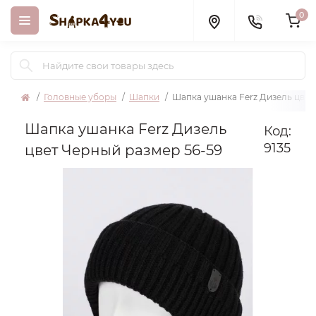
0
Головные уборы
Шапки
Шапка ушанка Ferz Дизель цвет
Шапка ушанка Ferz Дизель
Код:
9135
цвет Черный размер 56-59