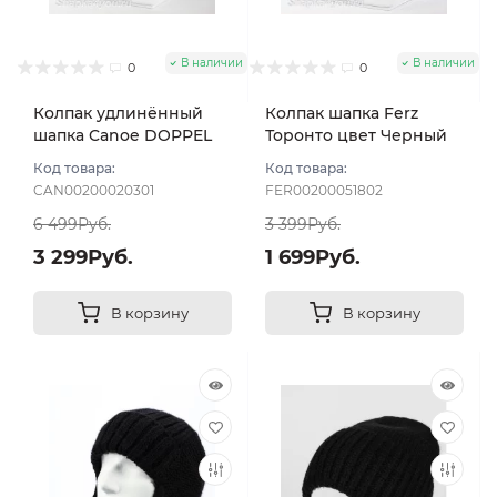
В наличии
В наличии
0
0
Колпак удлинённый
Колпак шапка Ferz
шапка Canoe DOPPEL
Торонто цвет Черный
цвет Чёрный
Код товара:
Код товара:
CAN00200020301
FER00200051802
6 499Руб.
3 399Руб.
3 299Руб.
1 699Руб.
В корзину
В корзину