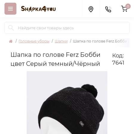
0
Головные уборы
Шапки
Шапка по голове Ferz Бобби ц
Шапка по голове Ferz Бобби
Код:
7641
цвет Серый темный/Чёрный