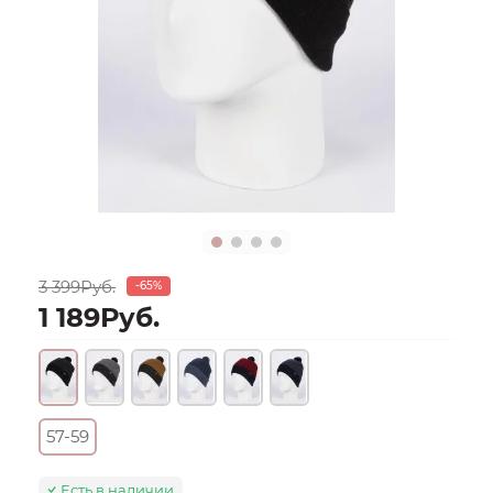
3 399Руб.
-65%
1 189Руб.
57-59
Есть в наличии