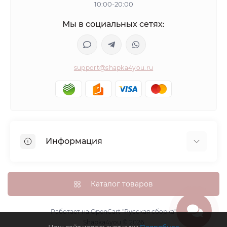
10:00-20:00
Мы в социальных сетях:
support@shapka4you.ru
Информация
О Shapka4you
Доставка, оплата и бонусные баллы
Каталог товаров
Гарантия возврата
Политика конфиденциальности
Работает на
OpenCart "Русская сборка"
Shapka4you © 2026
Контакты