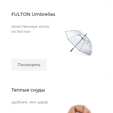
FULTON Umbrellas
качественные зонты
из Англии
Посмотреть
Теплые снуды
удобней, чем шарф