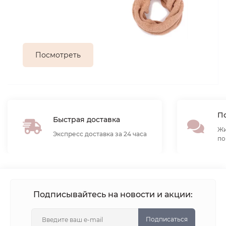
Посмотреть
По
Быстрая доставка
Жи
Экспресс доставка за 24 часа
по
Подписывайтесь на новости и акции:
Подписаться