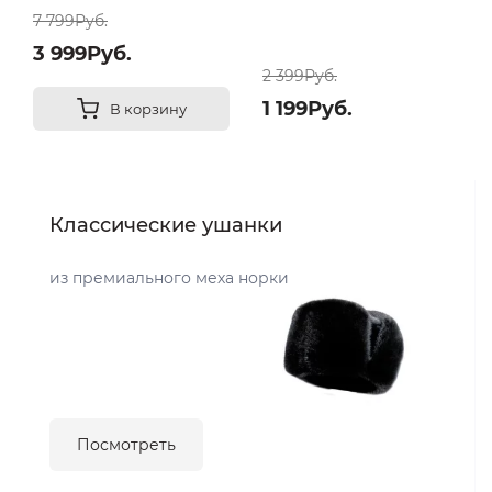
7 799Руб.
3 999Руб.
2 399Руб.
1 199Руб.
В корзину
Классические ушанки
из премиального меха норки
Посмотреть