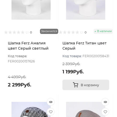
Закончился
В наличии
0
0
Шапка Ferz Амалия
Шапка Ferz Титан цвет
цвет Серый светлый
Серый
Код товара:
Код товара:
FER00200158431
FER00200157626
2 399Руб.
1 199Руб.
4 499Руб.
2 299Руб.
В корзину