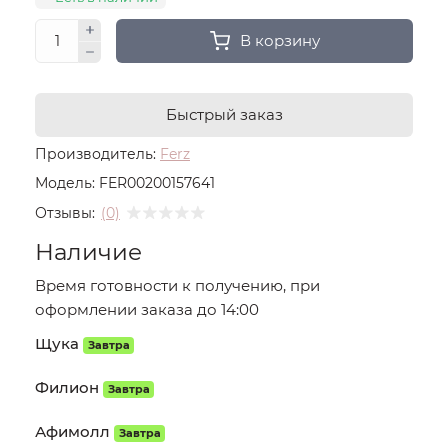
В корзину
Быстрый заказ
Производитель:
Ferz
Модель:
FER00200157641
Отзывы:
(0)
Наличие
Время готовности к получению, при
оформлении заказа до 14:00
Щука
Завтра
Филион
Завтра
Афимолл
Завтра