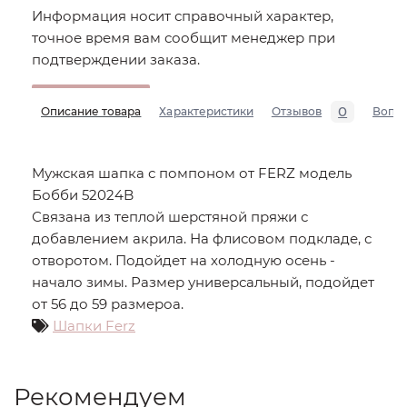
Информация носит справочный характер,
точное время вам сообщит менеджер при
подтверждении заказа.
0
Описание товара
Характеристики
Отзывов
Вопр
Мужская шапка с помпоном от FERZ модель
Бобби 52024B
Связана из теплой шерстяной пряжи с
добавлением акрила. На флисовом подкладе, с
отворотом. Подойдет на холодную осень -
начало зимы. Размер универсальный, подойдет
от 56 до 59 размероа.
Шапки Ferz
Рекомендуем