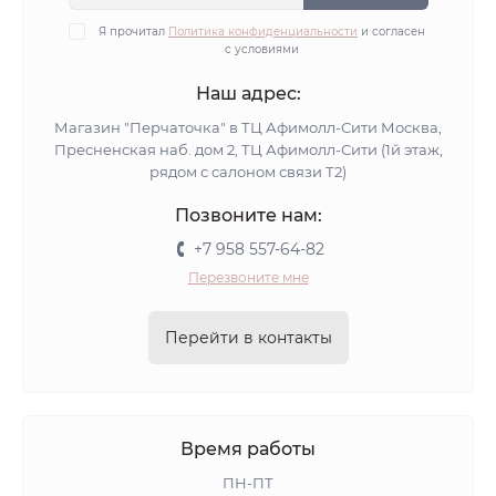
Я прочитал
Политика конфиденциальности
и согласен
с условиями
Наш адрес:
Магазин "Перчаточка" в ТЦ Афимолл-Сити Москва,
Пресненская наб. дом 2, ТЦ Афимолл-Сити (1й этаж,
рядом с салоном связи Т2)
Позвоните нам:
+7 958 557-64-82
Перезвоните мне
Перейти в контакты
Время работы
ПН-ПТ