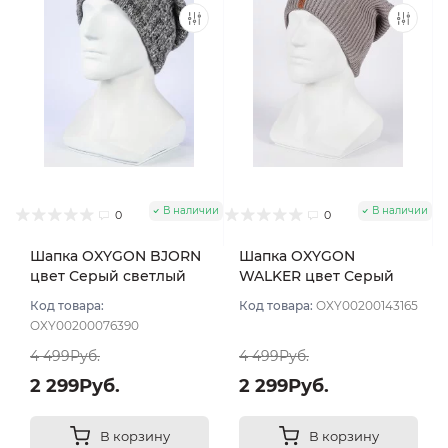
В наличии
В наличии
0
0
Шапка OXYGON BJORN
Шапка OXYGON
цвет Серый светлый
WALKER цвет Серый
светлый
Код товара:
Код товара:
OXY00200143165
OXY00200076390
4 499Руб.
4 499Руб.
2 299Руб.
2 299Руб.
В корзину
В корзину