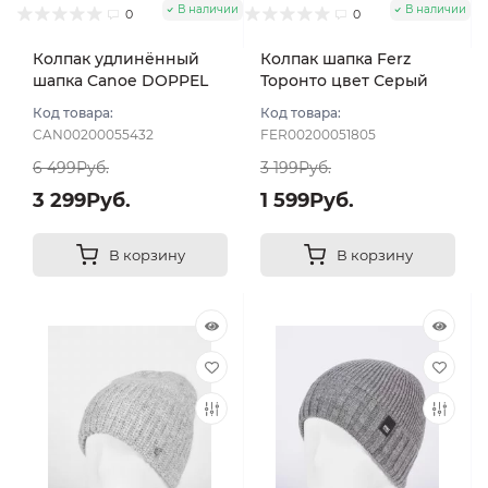
В наличии
В наличии
0
0
Колпак удлинённый
Колпак шапка Ferz
шапка Canoe DOPPEL
Торонто цвет Серый
цвет Серый темный
Код товара:
Код товара:
CAN00200055432
FER00200051805
6 499Руб.
3 199Руб.
3 299Руб.
1 599Руб.
В корзину
В корзину