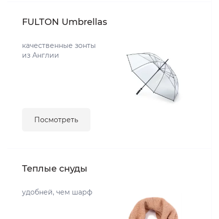
FULTON Umbrellas
качественные зонты
из Англии
Посмотреть
Теплые снуды
удобней, чем шарф