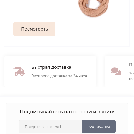
Посмотреть
По
Быстрая доставка
Жи
Экспресс доставка за 24 часа
по
Подписывайтесь на новости и акции:
Подписаться