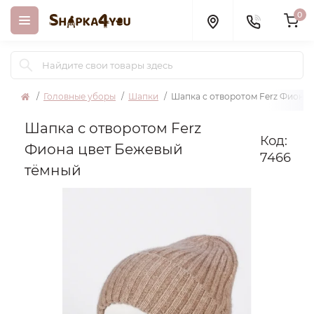
0
Головные уборы
Шапки
Шапка с отворотом Ferz Фиона
Шапка с отворотом Ferz
Код:
Фиона цвет Бежевый
7466
тёмный