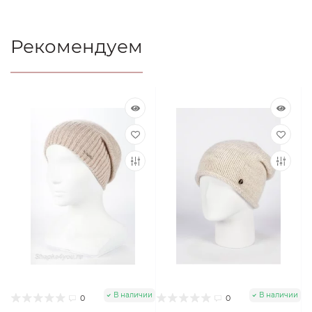
Рекомендуем
В наличии
В наличии
0
0