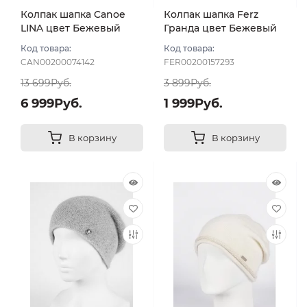
Колпак шапка Canoe
Колпак шапка Ferz
LINA цвет Бежевый
Гранда цвет Бежевый
светлый
Код товара:
Код товара:
CAN00200074142
FER00200157293
13 699Руб.
3 899Руб.
6 999Руб.
1 999Руб.
В корзину
В корзину