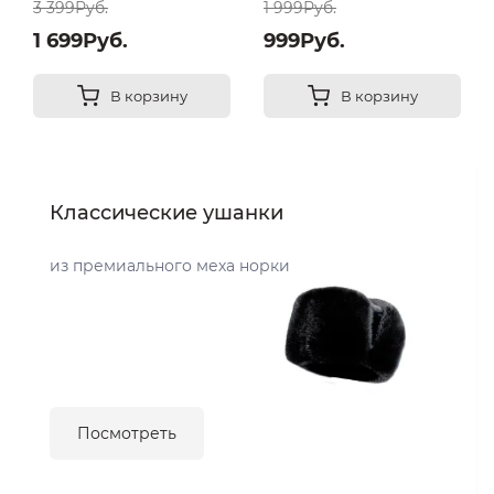
3 399Руб.
1 999Руб.
1 699Руб.
999Руб.
В корзину
В корзину
Классические ушанки
из премиального меха норки
Посмотреть