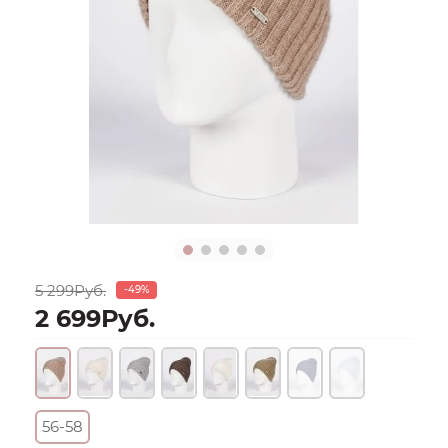
5 299Руб.
-49%
2 699Руб.
56-58