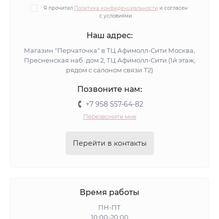
Я прочитал
Политика конфиденциальности
и согласен
с условиями
Наш адрес:
Магазин "Перчаточка" в ТЦ Афимолл-Сити Москва,
Пресненская наб. дом 2, ТЦ Афимолл-Сити (1й этаж,
рядом с салоном связи Т2)
Позвоните нам:
+7 958 557-64-82
Перезвоните мне
Перейти в контакты
Время работы
ПН-ПТ
10:00-20:00