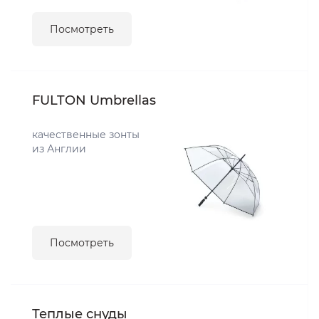
Посмотреть
FULTON Umbrellas
качественные зонты
из Англии
Посмотреть
Теплые снуды