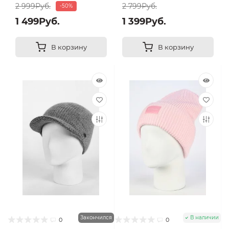
2 999Руб.
2 799Руб.
-50%
1 499Руб.
1 399Руб.
В корзину
В корзину
Закончился
В наличии
0
0