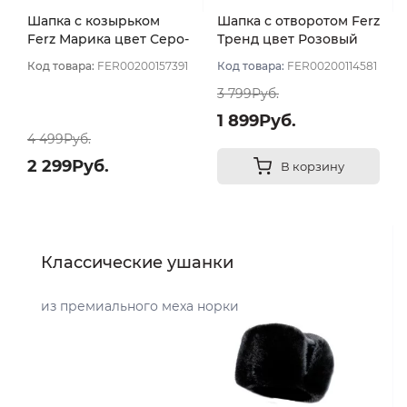
Шапка с козырьком
Шапка с отворотом Ferz
Ferz Марика цвет Серо-
Тренд цвет Розовый
розовый
светлый
Код товара:
FER00200157391
Код товара:
FER00200114581
3 799Руб.
1 899Руб.
4 499Руб.
2 299Руб.
В корзину
Классические ушанки
из премиального меха норки