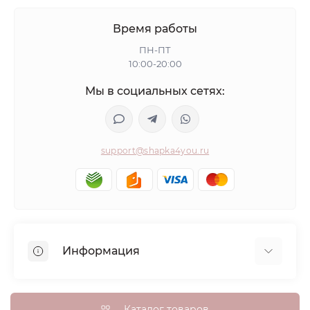
Время работы
ПН-ПТ
10:00-20:00
Мы в социальных сетях:
support@shapka4you.ru
Информация
О Shapka4you
Доставка, оплата и бонусные баллы
Каталог товаров