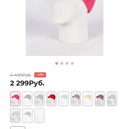
4 499Руб.
-49%
2 299Руб.