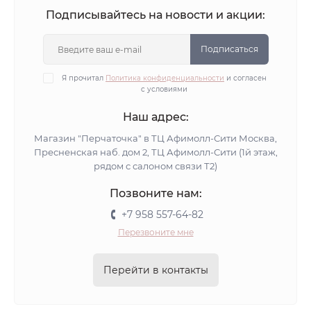
Подписывайтесь на новости и акции:
Подписаться
Я прочитал
Политика конфиденциальности
и согласен
с условиями
Наш адрес:
Магазин "Перчаточка" в ТЦ Афимолл-Сити Москва,
Пресненская наб. дом 2, ТЦ Афимолл-Сити (1й этаж,
рядом с салоном связи Т2)
Позвоните нам:
+7 958 557-64-82
Перезвоните мне
Перейти в контакты