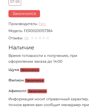
57-59
Закончился
Производитель:
Ferz
Модель:
FER00200157384
Отзывы:
(0)
Наличие
Время готовности к получению, при
оформлении заказа до 14:00
Щука
Закончился
Филион
Закончился
Афимолл
Закончился
Информация носит справочный характер,
точное время вам сообщит менеджер при