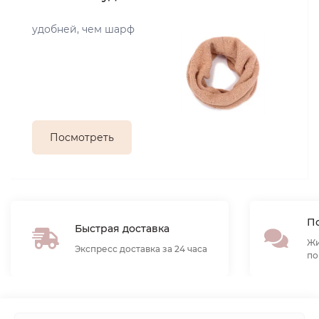
удобней, чем шарф
Посмотреть
По
Быстрая доставка
Жи
Экспресс доставка за 24 часа
по