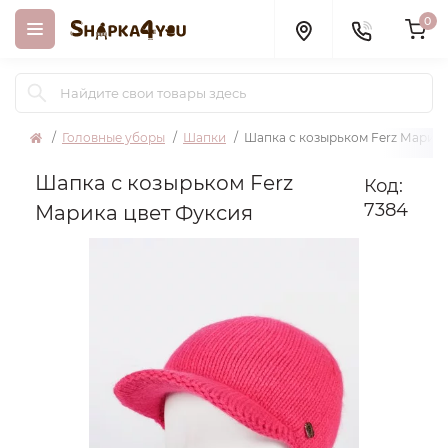
0
Головные уборы
Шапки
Шапка с козырьком Ferz Марика
Шапка с козырьком Ferz
Код:
7384
Марика цвет Фуксия