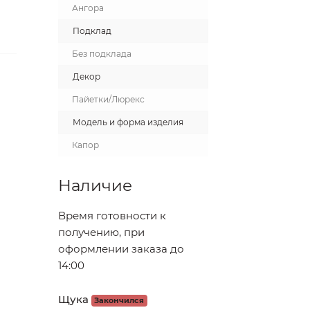
Ангора
Подклад
Без подклада
Декор
Пайетки/Люрекс
Модель и форма изделия
Капор
Наличие
Время готовности к
получению, при
оформлении заказа до
14:00
Щука
Закончился