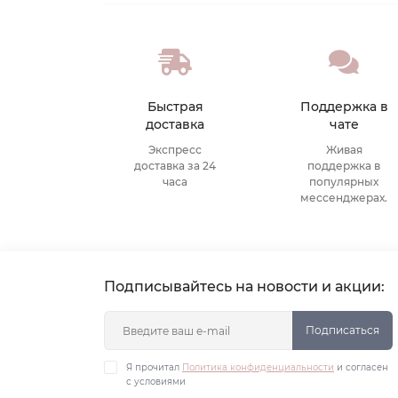
Быстрая
Поддержка в
доставка
чате
Экспресс
Живая
доставка за 24
поддержка в
часа
популярных
мессенджерах.
Подписывайтесь на новости и акции:
Подписаться
Я прочитал
Политика конфиденциальности
и согласен
с условиями