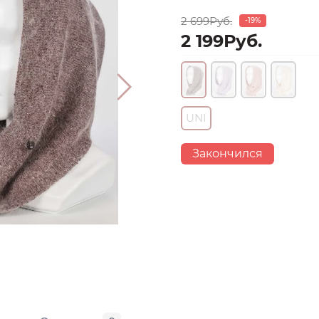
2 699Руб.
-19%
2 199Руб.
UNI
Закончился