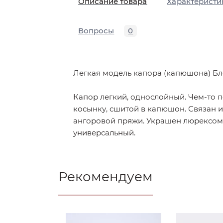
Описание товара
Характеристи
Вопросы
0
Легкая модель капора (капюшона) Бл
Капор легкий, однослойный. Чем-то 
косынку, сшитой в капюшон. Связан 
ангоровой пряжи. Украшен люрексом
универсальный.
Рекомендуем