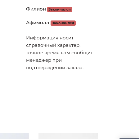
Филион
Закончился
Афимолл
Закончился
Информация носит
справочный характер,
точное время вам сообщит
менеджер при
подтверждении заказа.