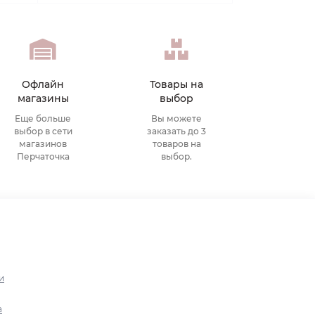
Офлайн
Товары на
магазины
выбор
Еще больше
Вы можете
выбор в сети
заказать до 3
магазинов
товаров на
Перчаточка
выбор.
и
а