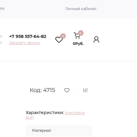
ИН
Личный кабинет
0
+7 958 557-64-82
0
Заказать звонок
0Руб.
Код: 4715
Характеристики:
(смотреть
все)
Материал