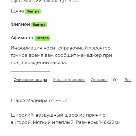
оформлении заказа до 14:00
Щука
Завтра
Филион
Завтра
Афимолл
Завтра
Информация носит справочный характер,
точное время вам сообщит менеджер при
подтверждении заказа.
0
Описание товара
Характеристики
Отзывов
Вопр
Шарф Мадейра от FERZ
Широкий, воздушный шарф из пряжи с
ангорой. Мягкий и теплый. Размеры: 146х22см