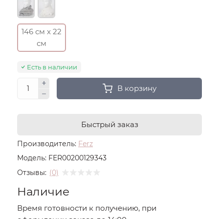
146 см х 22
см
Есть в наличии
В корзину
Быстрый заказ
Производитель:
Ferz
Модель:
FER00200129343
Отзывы:
(0)
Наличие
Время готовности к получению, при