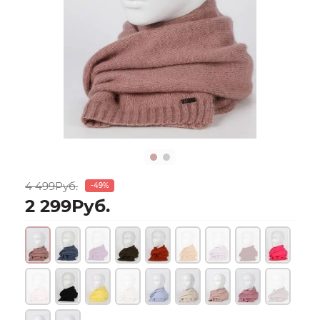
4 499Руб.
-49%
2 299Руб.