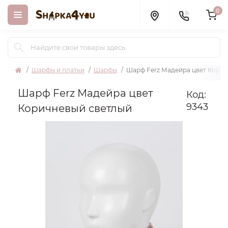
0
Шарфы и платки
Шарфы
Шарф Ferz Мадейра цвет Кори
Шарф Ferz Мадейра цвет
Код:
9343
Коричневый светлый