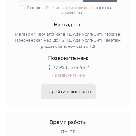
Я прочитал
Политика конфиденциальности
и согласен
с условиями
Наш адрес:
Магазин "Перчаточка" в ТЦ Афимолл-Сити Москва,
Пресненская наб. дом 2, ТЦ Афимолл-Сити (1й этаж,
рядом с салоном связи Т2)
Позвоните нам:
+7 958 557-64-82
Перезвоните мне
Перейти в контакты
Время работы
ПН-ПТ