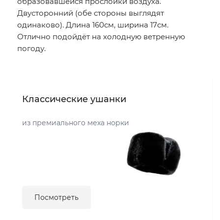
образовавшейся прослойки воздуха.
Двусторонний (обе стороны выглядят
одинаково). Длина 160см, ширина 17см.
Отлично подойдёт на холодную ветренную
погоду.
Классические ушанки
из премиального меха норки
Посмотреть