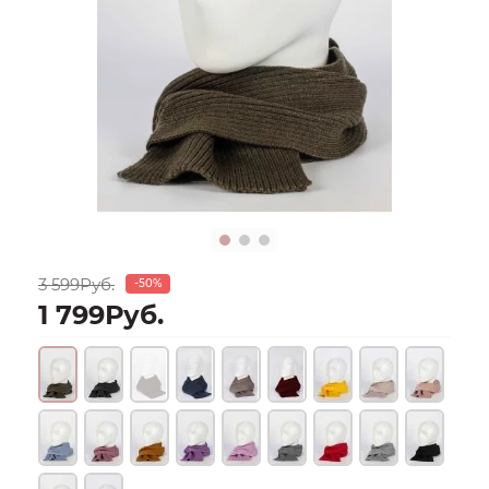
3 599Руб.
-50%
1 799Руб.