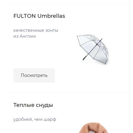
FULTON Umbrellas
качественные зонты
из Англии
Посмотреть
Теплые снуды
удобней, чем шарф