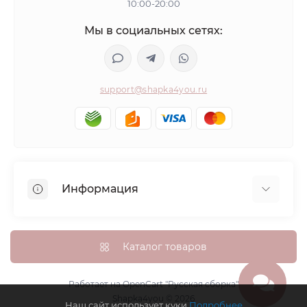
10:00-20:00
Мы в социальных сетях:
support@shapka4you.ru
Информация
О Shapka4you
Доставка, оплата и бонусные баллы
Каталог товаров
Гарантия возврата
Политика конфиденциальности
Работает на
OpenCart "Русская сборка"
Shapka4you © 2026
Контакты
Наш сайт использует куки
Подробнее