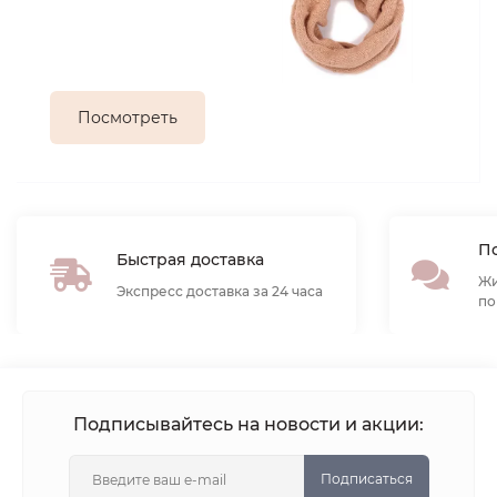
Посмотреть
По
Быстрая доставка
Жи
Экспресс доставка за 24 часа
по
Подписывайтесь на новости и акции:
Подписаться