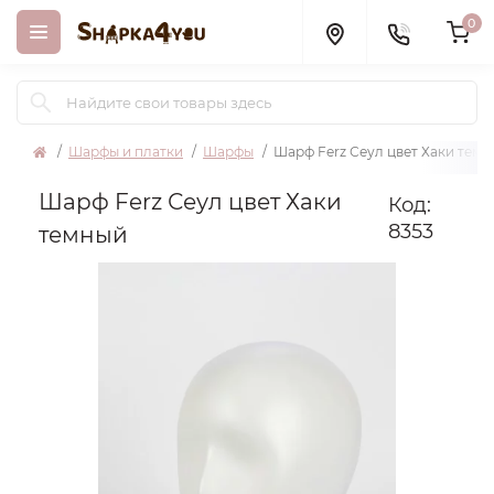
0
Шарфы и платки
Шарфы
Шарф Ferz Сеул цвет Хаки тем
Шарф Ferz Сеул цвет Хаки
Код:
8353
темный