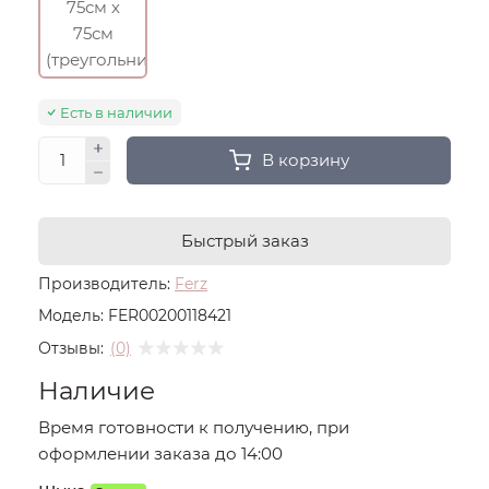
75см х
75см
(треугольник)
Есть в наличии
В корзину
Быстрый заказ
Производитель:
Ferz
Модель:
FER00200118421
Отзывы:
(0)
Наличие
Время готовности к получению, при
оформлении заказа до 14:00