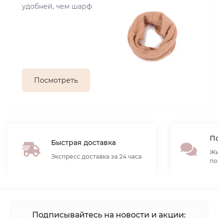
удобней, чем шарф
Посмотреть
По
Быстрая доставка
Жи
Экспресс доставка за 24 часа
по
Подписывайтесь на новости и акции: