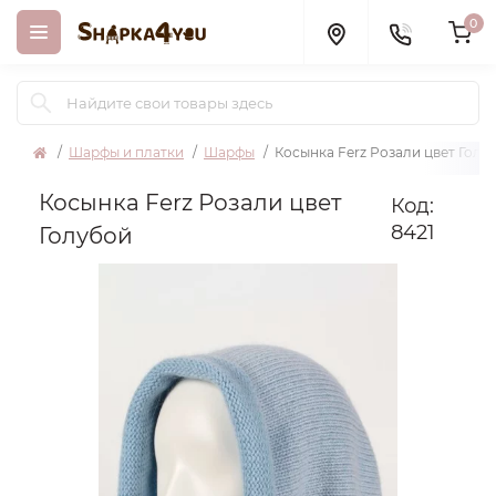
0
Шарфы и платки
Шарфы
Косынка Ferz Розали цвет Голу
Косынка Ferz Розали цвет
Код:
8421
Голубой