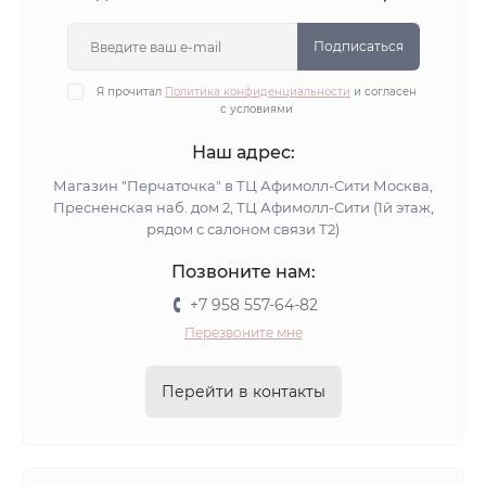
Подписаться
Я прочитал
Политика конфиденциальности
и согласен
с условиями
Наш адрес:
Магазин "Перчаточка" в ТЦ Афимолл-Сити Москва,
Пресненская наб. дом 2, ТЦ Афимолл-Сити (1й этаж,
рядом с салоном связи Т2)
Позвоните нам:
+7 958 557-64-82
Перезвоните мне
Перейти в контакты