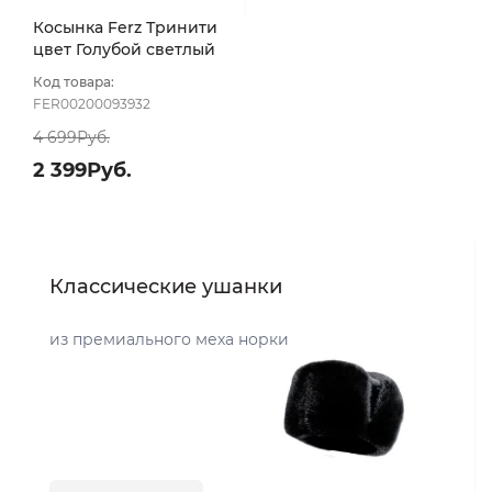
Косынка Ferz Тринити
цвет Голубой светлый
Код товара:
FER00200093932
4 699Руб.
2 399Руб.
Классические ушанки
из премиального меха норки