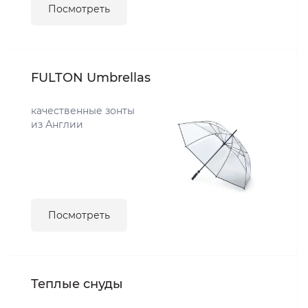
Посмотреть
FULTON Umbrellas
качественные зонты
из Англии
Посмотреть
Теплые снуды