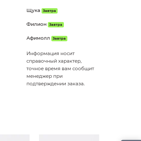
Щука
Завтра
Филион
Завтра
Афимолл
Завтра
Информация носит
справочный характер,
точное время вам сообщит
менеджер при
подтверждении заказа.