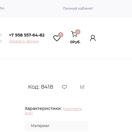
ИН
Личный кабинет
0
+7 958 557-64-82
0
Заказать звонок
0Руб.
Код: 8418
Характеристики:
(смотреть
все)
Материал