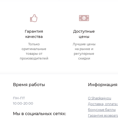
Гарантия
Доступные
качества
цены
Только
Лучшие цены
оригинальные
на рынке и
товары от
регулярные
производителей
скидки
Время работы
Информация
ПН-ПТ
О Shapka4you
10:00-20:00
Доставка, оплата 
бонусные баллы
Мы в социальных сетях:
Гарантия возврат