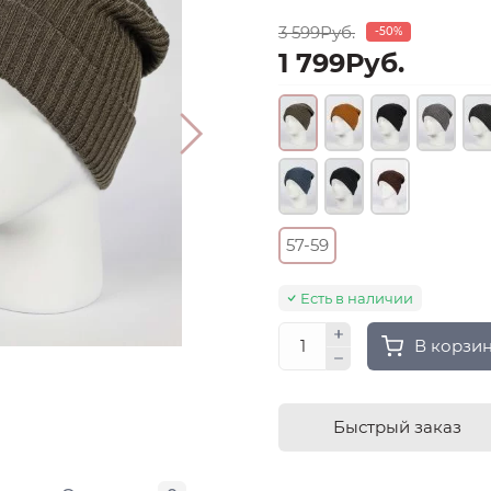
3 599Руб.
-50%
1 799Руб.
57-59
Есть в наличии
В корзи
Быстрый заказ