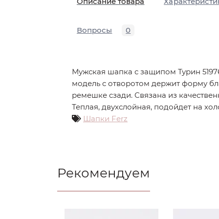
Описание товара
Характеристи
Вопросы
0
Мужская шапка с защипом Турин 5197
модель с отворотом держит форму бл
ремешке сзади. Связана из качестве
Теплая, двухслойная, подойдет на хол
Шапки Ferz
Рекомендуем