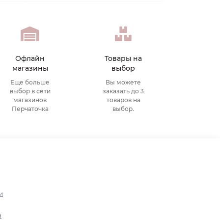
Офлайн
Товары на
магазины
выбор
Еще больше
Вы можете
выбор в сети
заказать до 3
магазинов
товаров на
Перчаточка
выбор.
и
а