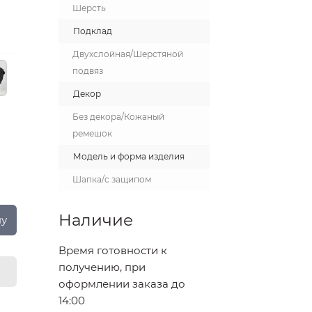
Шерсть
Подклад
Двухслойная/Шерстяной
подвяз
Декор
Без декора/Кожаный
ремешок
Модель и форма изделия
Шапка/с защипом
Наличие
ну
Время готовности к
получению, при
оформлении заказа до
14:00