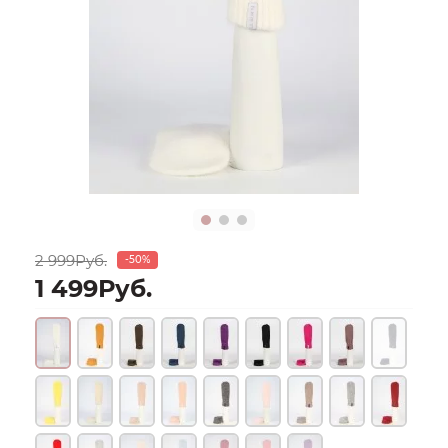
2 999Руб.
-50%
1 499Руб.