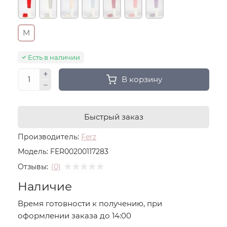
M
Есть в наличии
В корзину
Быстрый заказ
Производитель:
Ferz
Модель:
FER00200117283
Отзывы:
(0)
Наличие
Время готовности к получению, при
оформлении заказа до 14:00