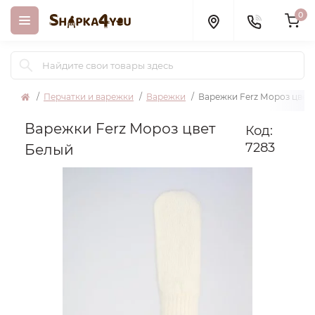
0
Перчатки и варежки
Варежки
Варежки Ferz Мороз цвет
Варежки Ferz Мороз цвет
Код:
7283
Белый