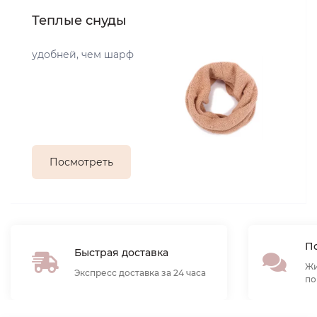
Теплые снуды
удобней, чем шарф
Посмотреть
По
Быстрая доставка
Жи
Экспресс доставка за 24 часа
по