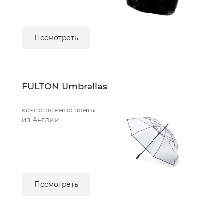
Посмотреть
FULTON Umbrellas
качественные зонты
из Англии
Посмотреть