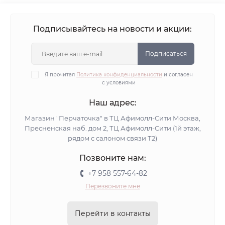
Подписывайтесь на новости и акции:
Подписаться
Я прочитал
Политика конфиденциальности
и согласен
с условиями
Наш адрес:
Магазин "Перчаточка" в ТЦ Афимолл-Сити Москва,
Пресненская наб. дом 2, ТЦ Афимолл-Сити (1й этаж,
рядом с салоном связи Т2)
Позвоните нам:
+7 958 557-64-82
Перезвоните мне
Перейти в контакты