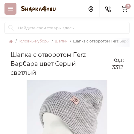
0
Головные уборы
Шапки
Шапка с отворотом Ferz Барбар
Шапка с отворотом Ferz
Код:
Барбара цвет Серый
3312
светлый