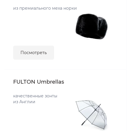
из премиального меха норки
Посмотреть
FULTON Umbrellas
качественные зонты
из Англии