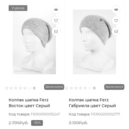
Уценка
Закончился
Закончился
0
0
Колпак шапка Ferz
Колпак шапка Ferz
Восток цвет Серый
Габриела цвет Серый
светлый
светлый
Код товара:
FER00100015247
Код товара:
FER00200102771
2 799Руб.
3 199Руб.
-90%