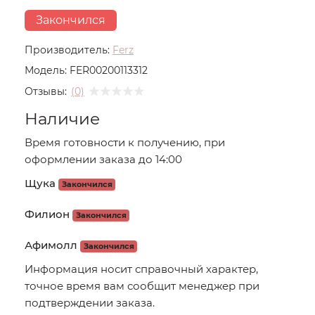
Закончился
Производитель:
Ferz
Модель:
FER00200113312
Отзывы:
(0)
Наличие
Время готовности к получению, при
оформлении заказа до 14:00
Щука
Закончился
Филион
Закончился
Афимолл
Закончился
Информация носит справочный характер,
точное время вам сообщит менеджер при
подтверждении заказа.