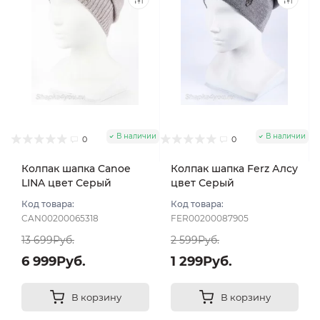
В наличии
В наличии
0
0
Колпак шапка Canoe
Колпак шапка Ferz Алсу
LINA цвет Серый
цвет Серый
светлый
Код товара:
Код товара:
CAN00200065318
FER00200087905
13 699Руб.
2 599Руб.
6 999Руб.
1 299Руб.
В корзину
В корзину