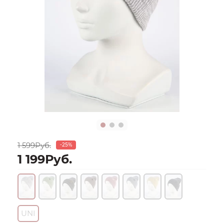
1 599Руб.
-25%
1 199Руб.
UNI