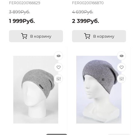
FER00200166629
FER00200166870
3 899Руб.
4 699Руб.
1 999Руб.
2 399Руб.
В корзину
В корзину