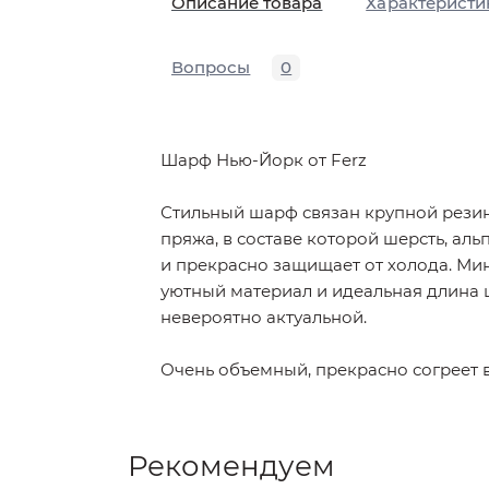
Описание товара
Характеристи
Вопросы
0
Шарф Нью-Йорк от Ferz
Стильный шарф связан крупной резин
пряжа, в составе которой шерсть, аль
и прекрасно защищает от холода. Ми
уютный материал и идеальная длина
невероятно актуальной.
Очень объемный, прекрасно согреет 
Рекомендуем