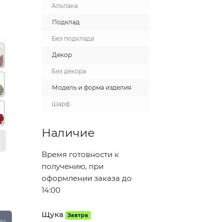
Альпака
Подклад
Без подклада
Декор
Без декора
Модель и форма изделия
Шарф
Наличие
Время готовности к
получению, при
оформлении заказа до
14:00
Щука
Завтра
ну