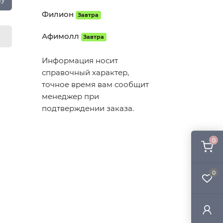
Филион
Завтра
Афимолл
Завтра
Информация носит
справочный характер,
точное время вам сообщит
менеджер при
подтверждении заказа.
0
0