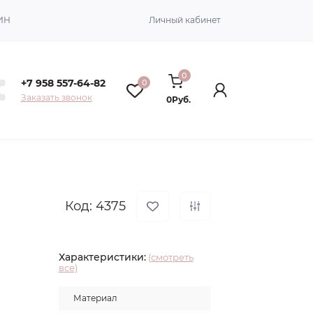
ИН
Личный кабинет
0
+7 958 557-64-82
0
Заказать звонок
0Руб.
Код: 4375
Характеристики:
(смотреть
все)
Материал