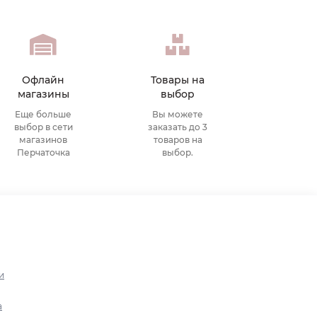
Офлайн
Товары на
магазины
выбор
Еще больше
Вы можете
выбор в сети
заказать до 3
магазинов
товаров на
Перчаточка
выбор.
и
а