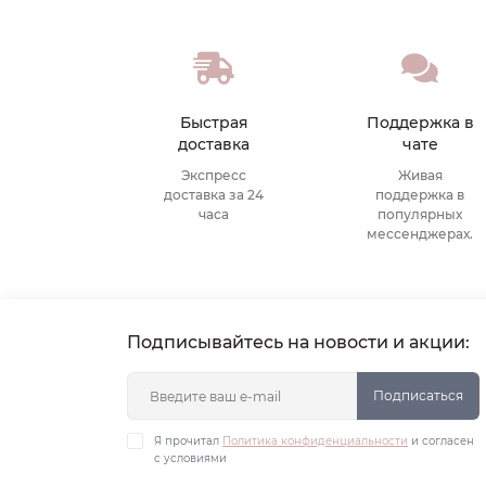
Быстрая
Поддержка в
доставка
чате
Экспресс
Живая
доставка за 24
поддержка в
часа
популярных
мессенджерах.
Подписывайтесь на новости и акции:
Подписаться
Я прочитал
Политика конфиденциальности
и согласен
с условиями