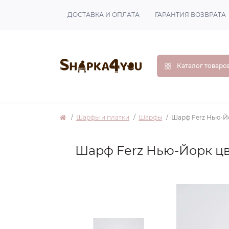
ДОСТАВКА И ОПЛАТА
ГАРАНТИЯ ВОЗВРАТА
Каталог товаро
Шарфы и платки
Шарфы
Шарф Ferz Нью-Йо
Шарф Ferz Нью-Йорк цв