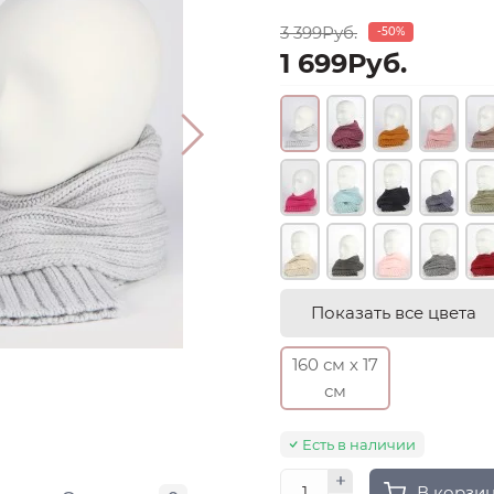
3 399Руб.
-50%
1 699Руб.
Показать все цвета
160 см х 17
см
Есть в наличии
В корзи