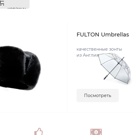
корзину
FULTON Umbrellas
качественные зонты
из Англии
Посмотреть