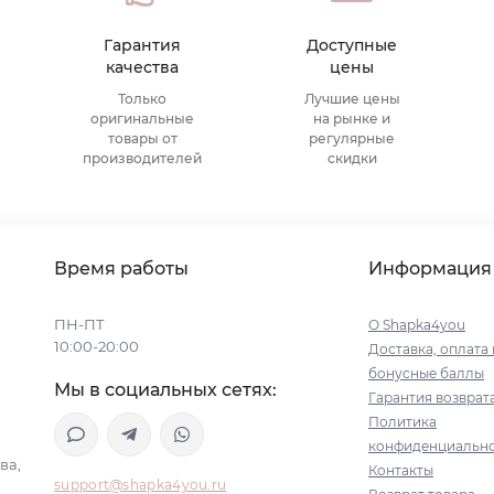
Гарантия
Доступные
качества
цены
Только
Лучшие цены
оригинальные
на рынке и
товары от
регулярные
производителей
скидки
Время работы
Информация
ПН-ПТ
О Shapka4you
10:00-20:00
Доставка, оплата 
бонусные баллы
Мы в социальных сетях:
Гарантия возврат
Политика
конфиденциальн
ва,
Контакты
support@shapka4you.ru