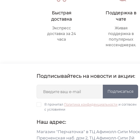
Быстрая
Поддержка в
доставка
чате
Экспресс
Живая
доставка за 24
поддержка в
часа
популярных
мессенджерах.
Подписывайтесь на новости и акции:
Подписаться
Я прочитал
Политика конфиденциальности
и согласен
с условиями
Наш адрес:
Магазин "Перчаточка" в ТЦ Афимолл-Сити Моск
Пресненская наб. дом 2, ТЦ Афимолл-Сити (1й