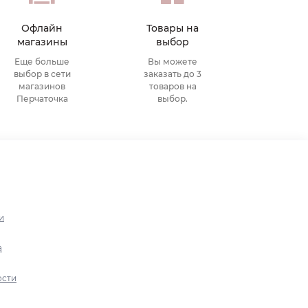
Офлайн
Товары на
магазины
выбор
Еще больше
Вы можете
выбор в сети
заказать до 3
магазинов
товаров на
Перчаточка
выбор.
и
а
ости