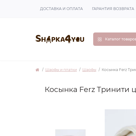
ДОСТАВКА И ОПЛАТА
ГАРАНТИЯ ВОЗВРАТА
Каталог товаро
Шарфы и платки
Шарфы
Косынка Ferz Три
Косынка Ferz Тринити 