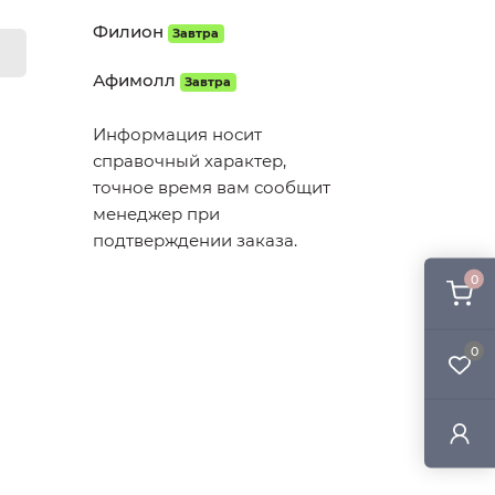
Филион
Завтра
Афимолл
Завтра
Информация носит
справочный характер,
точное время вам сообщит
менеджер при
подтверждении заказа.
0
0