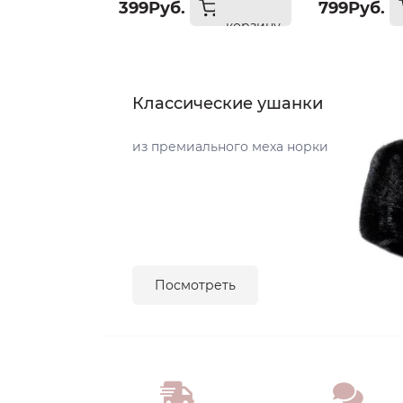
399Руб.
799Руб.
корзину
Классические ушанки
из премиального меха норки
Посмотреть