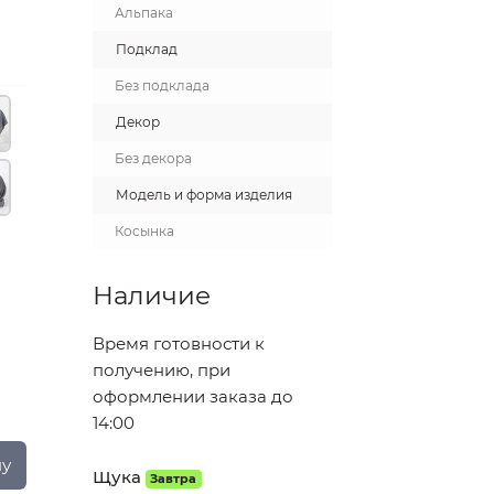
Альпака
Подклад
Без подклада
Декор
Без декора
Модель и форма изделия
Косынка
Наличие
Время готовности к
получению, при
оформлении заказа до
14:00
ну
Щука
Завтра