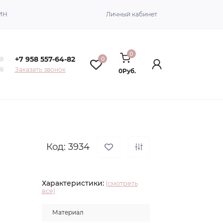
ИН
Личный кабинет
0
+7 958 557-64-82
0
Заказать звонок
0Руб.
Код: 3934
Характеристики:
(смотреть
все)
Материал