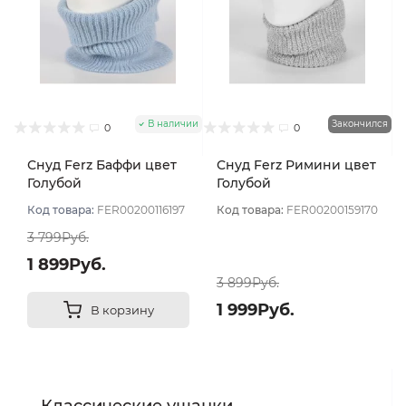
В наличии
Закончился
0
0
Снуд Ferz Баффи цвет
Снуд Ferz Римини цвет
Голубой
Голубой
Код товара:
FER00200116197
Код товара:
FER00200159170
3 799Руб.
1 899Руб.
3 899Руб.
1 999Руб.
В корзину