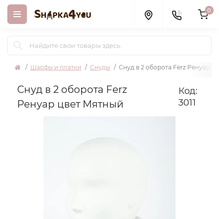
0
Шарфы и платки
Снуды
Снуд в 2 оборота Ferz Ренуар ц
Снуд в 2 оборота Ferz
Код:
3011
Ренуар цвет Мятный