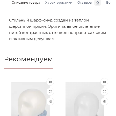
0
Описание товара
Характеристики
Отзывов
Вопр
Стильный шарф-снуд создан из теплой
шерстяной пряжи. Оригинальное вплетение
нитей контрастных оттенков понравится ярким
и активным девушкам.
Рекомендуем