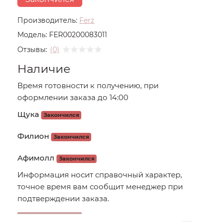
Производитель:
Ferz
Модель:
FER00200083011
Отзывы:
(0)
Наличие
Время готовности к получению, при
оформлении заказа до 14:00
Щука
Закончился
Филион
Закончился
Афимолл
Закончился
Информация носит справочный характер,
точное время вам сообщит менеджер при
подтверждении заказа.