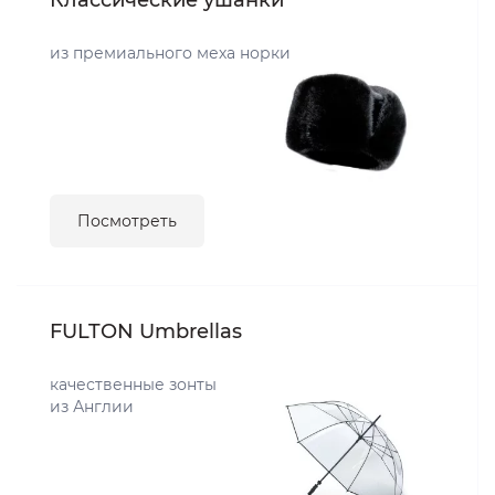
Классические ушанки
из премиального меха норки
Посмотреть
FULTON Umbrellas
качественные зонты
из Англии