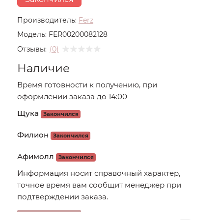
Производитель:
Ferz
Модель:
FER00200082128
Отзывы:
(0)
Наличие
Время готовности к получению, при
оформлении заказа до 14:00
Щука
Закончился
Филион
Закончился
Афимолл
Закончился
Информация носит справочный характер,
точное время вам сообщит менеджер при
подтверждении заказа.