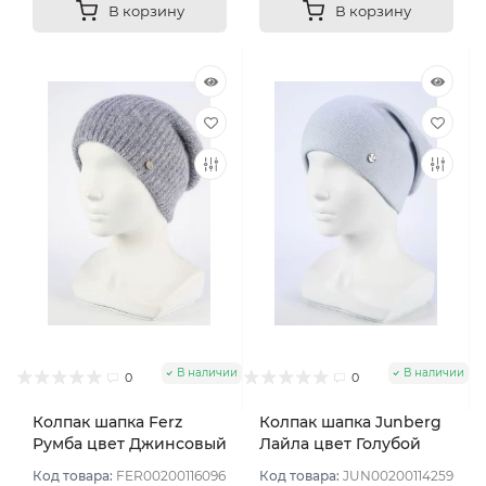
В корзину
В корзину
В наличии
В наличии
0
0
Колпак шапка Ferz
Колпак шапка Junberg
Румба цвет Джинсовый
Лайла цвет Голубой
светлый
Код товара:
FER00200116096
Код товара:
JUN00200114259