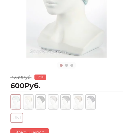
2 399Руб.
-75%
600Руб.
UNI
Закончился