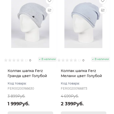
В наличии
В наличии
0
0
Колпак шапка Ferz
Колпак шапка Ferz
Гранда цвет Голубой
Мелани цвет Голубой
Код товара:
Код товара:
FER00200166630
FER00200166873
3 899Руб.
4 699Руб.
1 999Руб.
2 399Руб.