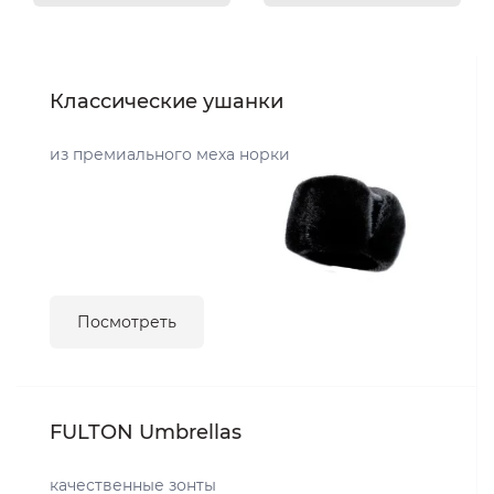
Классические ушанки
из премиального меха норки
Посмотреть
FULTON Umbrellas
качественные зонты