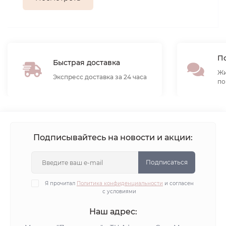
По
Быстрая доставка
Жи
Экспресс доставка за 24 часа
по
Подписывайтесь на новости и акции:
Подписаться
Я прочитал
Политика конфиденциальности
и согласен
с условиями
Наш адрес: