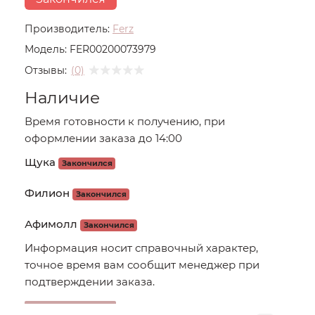
Производитель:
Ferz
Модель:
FER00200073979
Отзывы:
(0)
Наличие
Время готовности к получению, при
оформлении заказа до 14:00
Щука
Закончился
Филион
Закончился
Афимолл
Закончился
Информация носит справочный характер,
точное время вам сообщит менеджер при
подтверждении заказа.