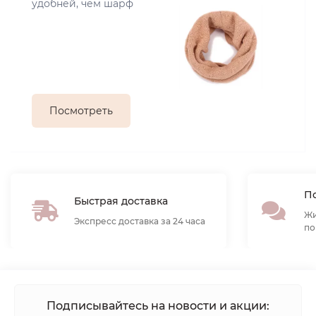
удобней, чем шарф
Посмотреть
По
Быстрая доставка
Жи
Экспресс доставка за 24 часа
по
Подписывайтесь на новости и акции: