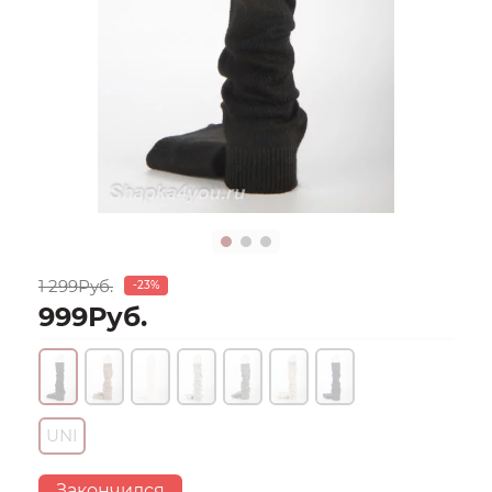
1 299Руб.
-23%
999Руб.
UNI
Закончился