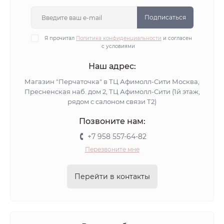
Подписаться
Я прочитал
Политика конфиденциальности
и согласен
с условиями
Наш адрес:
Магазин "Перчаточка" в ТЦ Афимолл-Сити Москва,
Пресненская наб. дом 2, ТЦ Афимолл-Сити (1й этаж,
рядом с салоном связи Т2)
Позвоните нам:
+7 958 557-64-82
Перезвоните мне
Перейти в контакты