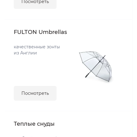
Посмотреть
FULTON Umbrellas
качественные зонты
из Англии
Посмотреть
Теплые снуды