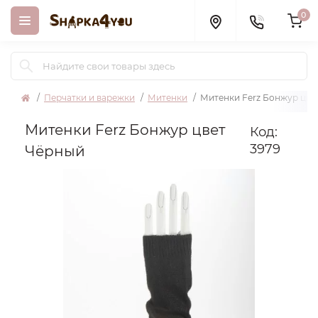
0
Перчатки и варежки
Митенки
Митенки Ferz Бонжур цве
Митенки Ferz Бонжур цвет
Код:
3979
Чёрный