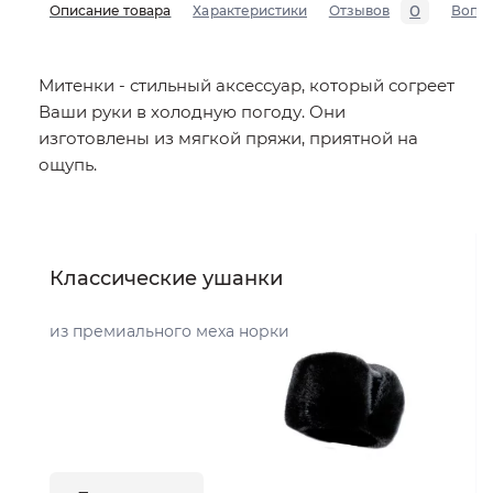
0
Описание товара
Характеристики
Отзывов
Вопр
Митенки - стильный аксессуар, который согреет
Ваши руки в холодную погоду. Они
изготовлены из мягкой пряжи, приятной на
ощупь.
Классические ушанки
из премиального меха норки