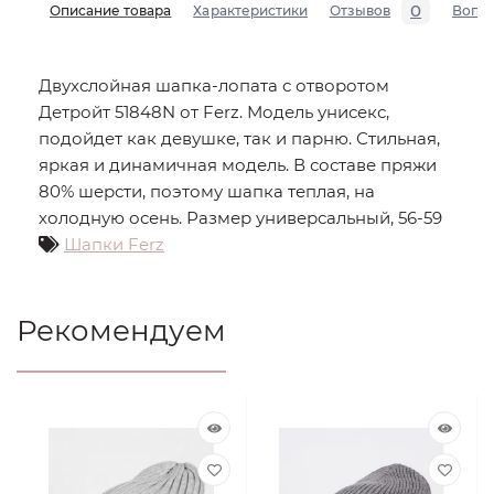
0
Описание товара
Характеристики
Отзывов
Вопр
Двухслойная шапка-лопата с отворотом
Детройт 51848N от Ferz. Модель унисекс,
подойдет как девушке, так и парню. Стильная,
яркая и динамичная модель. В составе пряжи
80% шерсти, поэтому шапка теплая, на
холодную осень. Размер универсальный, 56-59
Шапки Ferz
Рекомендуем