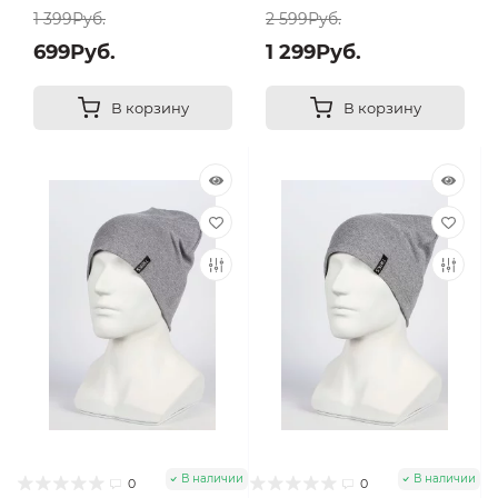
1 399Руб.
2 599Руб.
699Руб.
1 299Руб.
В корзину
В корзину
В наличии
В наличии
0
0