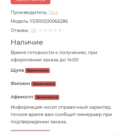
Производитель:
Ferz
Модель:
FER00200066286
Отзывы:
(0)
Наличие
Время готовности к получению, при
оформлении заказа до 14:00
Щука
Закончился
Филион
Закончился
Афимолл
Закончился
Информация носит справочный характер,
точное время вам сообщит менеджер при
подтверждении заказа.