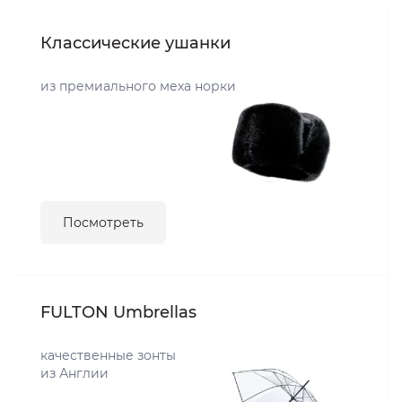
Классические ушанки
из премиального меха норки
Посмотреть
FULTON Umbrellas
качественные зонты
из Англии