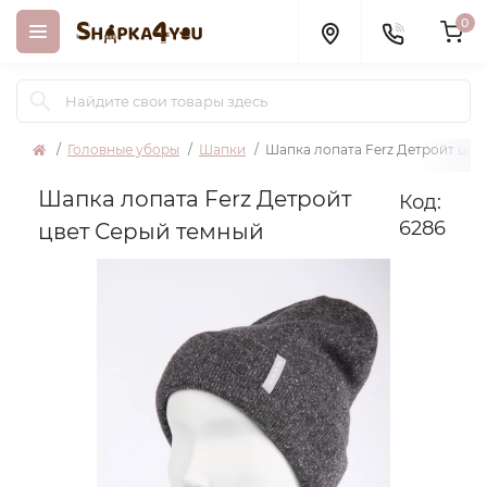
0
Головные уборы
Шапки
Шапка лопата Ferz Детройт цве
Шапка лопата Ferz Детройт
Код:
6286
цвет Серый темный