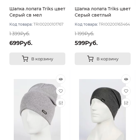
Шапка лопата Triks цвет
Шапка лопата Triks цвет
Серый св мел
Серый светлый
меланж
Код товара:
TRI00200101767
Код товара:
TRI00200163464
1 399Руб.
1 199Руб.
699Руб.
599Руб.
В корзину
В корзину