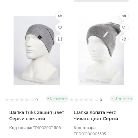
В наличии
В наличии
0
0
Шапка Triks Защип цвет
Шапка лопата Ferz
Серый светлый
Чикаго цвет Серый
Код товара:
TRI00200111108
Код товара:
FER00100005595