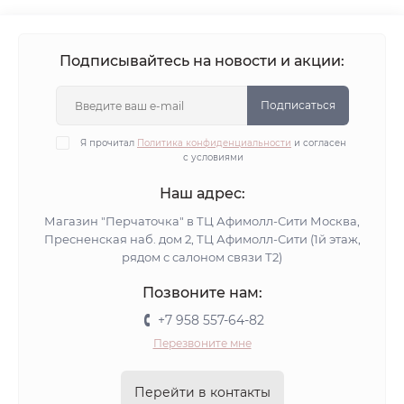
Подписывайтесь на новости и акции:
Подписаться
Я прочитал
Политика конфиденциальности
и согласен
с условиями
Наш адрес:
Магазин "Перчаточка" в ТЦ Афимолл-Сити Москва,
Пресненская наб. дом 2, ТЦ Афимолл-Сити (1й этаж,
рядом с салоном связи Т2)
Позвоните нам:
+7 958 557-64-82
Перезвоните мне
Перейти в контакты