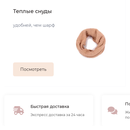
Теплые снуды
удобней, чем шарф
Посмотреть
По
Быстрая доставка
Жи
Экспресс доставка за 24 часа
по