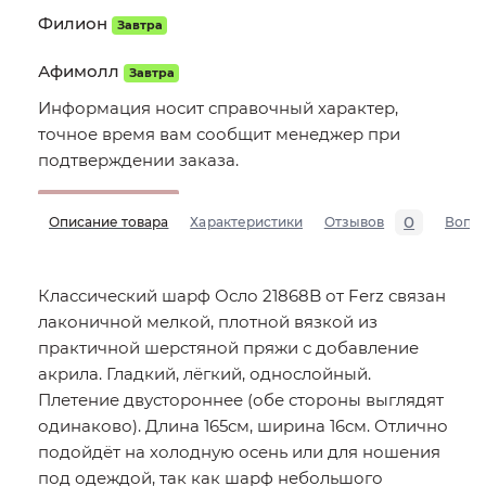
Филион
Завтра
Афимолл
Завтра
Информация носит справочный характер,
точное время вам сообщит менеджер при
подтверждении заказа.
0
Описание товара
Характеристики
Отзывов
Вопр
Классический шарф Осло 21868B от Ferz связан
лаконичной мелкой, плотной вязкой из
практичной шерстяной пряжи с добавление
акрила. Гладкий, лёгкий, однослойный.
Плетение двустороннее (обе стороны выглядят
одинаково). Длина 165см, ширина 16см. Отлично
подойдёт на холодную осень или для ношения
под одеждой, так как шарф небольшого