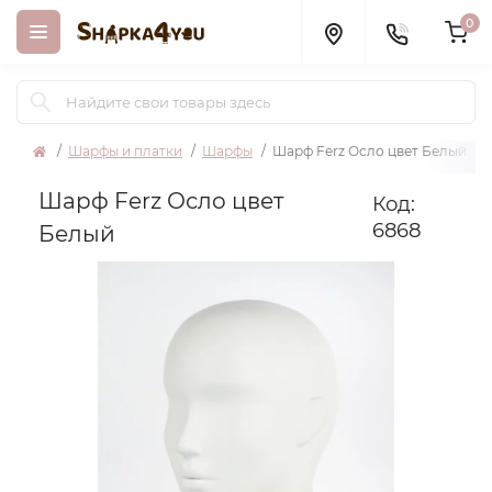
0
Шарфы и платки
Шарфы
Шарф Ferz Осло цвет Белый
Шарф Ferz Осло цвет
Код:
6868
Белый