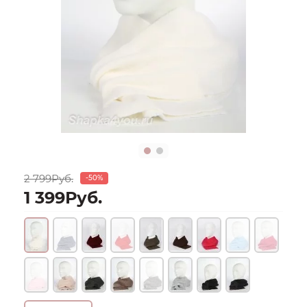
2 799Руб.
-50%
1 399Руб.