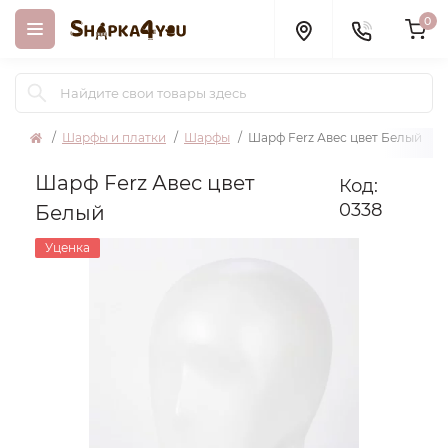
0
Шарфы и платки
Шарфы
Шарф Ferz Авес цвет Белый
Шарф Ferz Авес цвет
Код:
0338
Белый
Уценка