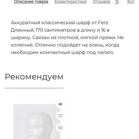
0
Описание товара
Характеристики
Отзывов
Вопр
Аккуратный классический шарф от Ferz
Длинный, 170 сантиметров в длину и 16 в
ширину. Связан из плотной, мягкой пряжи. Не
колючий. Отлично подойдет на осень, когда
необходим компактный шарф под пальто.
Рекомендуем