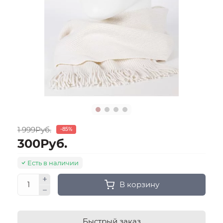
1 999Руб.
-85%
300Руб.
Есть в наличии
В корзину
Быстрый заказ