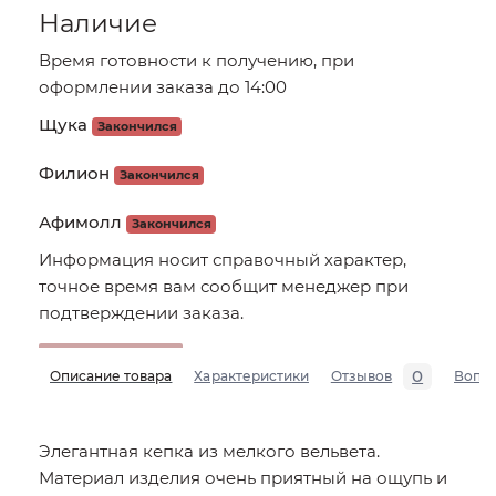
Наличие
Время готовности к получению, при
оформлении заказа до 14:00
Щука
Закончился
Филион
Закончился
Афимолл
Закончился
Информация носит справочный характер,
точное время вам сообщит менеджер при
подтверждении заказа.
0
Описание товара
Характеристики
Отзывов
Вопр
Элегантная кепка из мелкого вельвета.
Материал изделия очень приятный на ощупь и