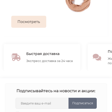
Посмотреть
По
Быстрая доставка
Жи
Экспресс доставка за 24 часа
по
Подписывайтесь на новости и акции:
Подписаться