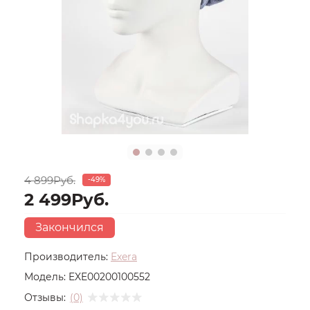
4 899Руб.
-49%
2 499Руб.
Закончился
Производитель:
Exera
Модель:
EXE00200100552
Отзывы:
(0)