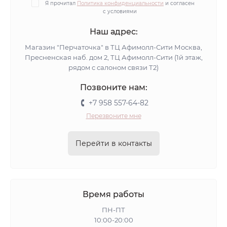
Я прочитал
Политика конфиденциальности
и согласен
с условиями
Наш адрес:
Магазин "Перчаточка" в ТЦ Афимолл-Сити Москва,
Пресненская наб. дом 2, ТЦ Афимолл-Сити (1й этаж,
рядом с салоном связи Т2)
Позвоните нам:
+7 958 557-64-82
Перезвоните мне
Перейти в контакты
Время работы
ПН-ПТ
10:00-20:00