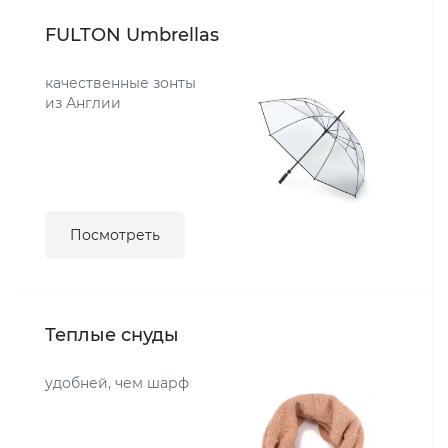
FULTON Umbrellas
качественные зонты
из Англии
Посмотреть
Теплые снуды
удобней, чем шарф