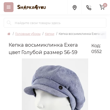
0
Головные уборы
Кепки
Кепка восьмиклинка Exera цвет Г
Кепка восьмиклинка Exera
Код:
0552
цвет Голубой размер 56-59