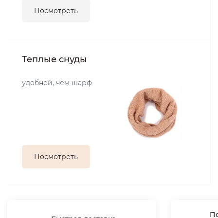
Посмотреть
Теплые снуды
удобней, чем шарф
Посмотреть
По