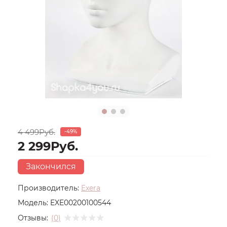
4 499Руб.
-49%
2 299Руб.
Закончился
Производитель:
Exera
Модель:
EXE00200100544
Отзывы:
(0)