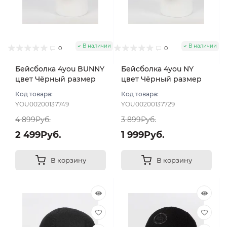
В наличии
В наличии
0
0
Бейсболка 4you BUNNY
Бейсболка 4you NY
цвет Чёрный размер
цвет Чёрный размер
56-58
56-58
Код товара:
Код товара:
YOU00200137749
YOU00200137729
4 899Руб.
3 899Руб.
2 499Руб.
1 999Руб.
В корзину
В корзину