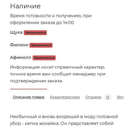
Наличие
Время готовности к получению, при
оформлении заказа до 14:00
Щука
Закончился
Филион
Закончился
Афимолл
Закончился
Информация носит справочный характер,
точное время вам сообщит менеджер при
подтверждении заказа.
0
Описание товара
Характеристики
Отзывов
Вопр
Необычный и вновь входящий в моду головной
убор - кепка жокейка. Он представляет собой