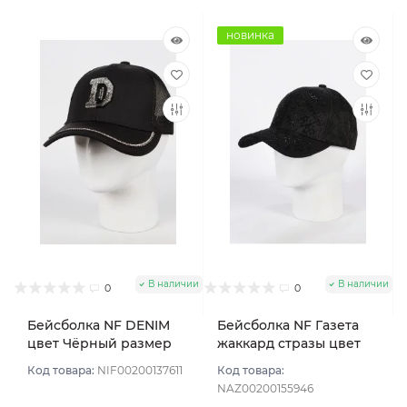
новинка
В наличии
В наличии
0
0
Бейсболка NF DENIM
Бейсболка NF Газета
цвет Чёрный размер
жаккард стразы цвет
57-58
Черный размер 57-58
Код товара:
NIF00200137611
Код товара:
NAZ00200155946