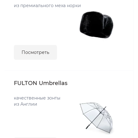
из премиального меха норки
Посмотреть
FULTON Umbrellas
качественные зонты
из Англии