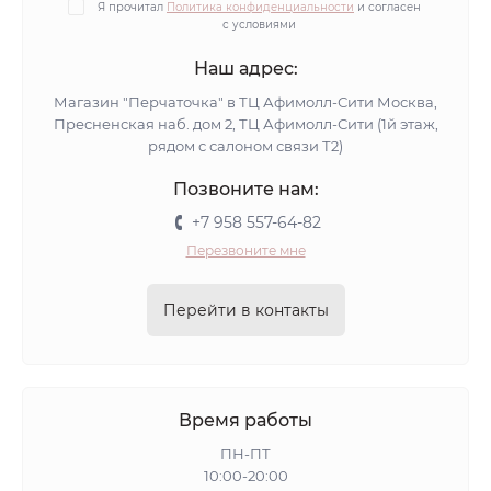
Я прочитал
Политика конфиденциальности
и согласен
с условиями
Наш адрес:
Магазин "Перчаточка" в ТЦ Афимолл-Сити Москва,
Пресненская наб. дом 2, ТЦ Афимолл-Сити (1й этаж,
рядом с салоном связи Т2)
Позвоните нам:
+7 958 557-64-82
Перезвоните мне
Перейти в контакты
Время работы
ПН-ПТ
10:00-20:00