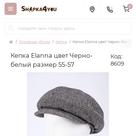
0
Головные уборы
Кепки
Кепка Elanna цвет Черно-белый 
Кепка Elanna цвет Черно-
Код:
8609
белый размер 55-57