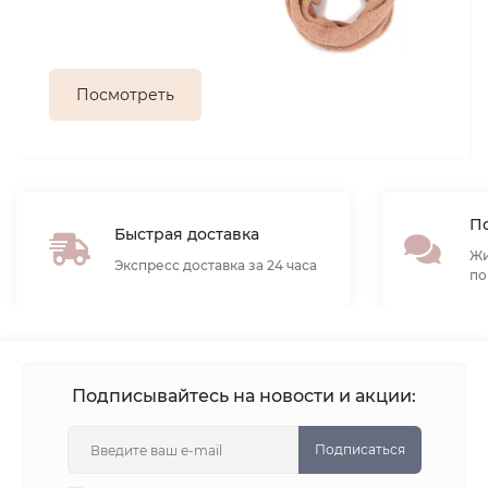
Посмотреть
По
Быстрая доставка
Жи
Экспресс доставка за 24 часа
по
Подписывайтесь на новости и акции:
Подписаться