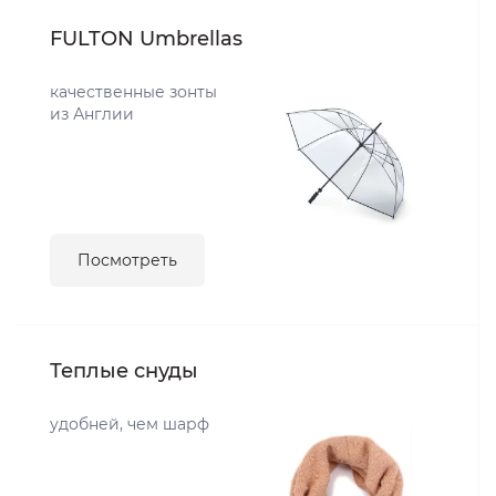
FULTON Umbrellas
качественные зонты
из Англии
Посмотреть
Теплые снуды
удобней, чем шарф