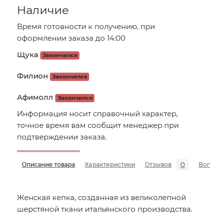
Наличие
Время готовности к получению, при
оформлении заказа до 14:00
Щука
Закончился
Филион
Закончился
Афимолл
Закончился
Информация носит справочный характер,
точное время вам сообщит менеджер при
подтверждении заказа.
0
Описание товара
Характеристики
Отзывов
Вопр
Женская кепка, созданная из великолепной
шерстяной ткани итальянского производства.