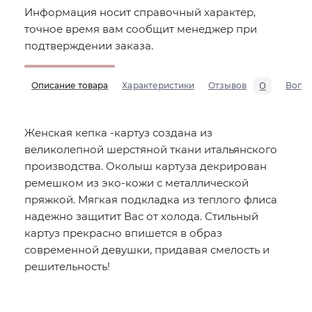
Информация носит справочный характер,
точное время вам сообщит менеджер при
подтверждении заказа.
0
Описание товара
Характеристики
Отзывов
Вопр
Женская кепка -картуз создана из
великолепной шерстяной ткани итальянского
производства. Околыш картуза декрирован
ремешком из эко-кожи с металлической
пряжкой. Мягкая подкладка из теплого флиса
надежно защитит Вас от холода. Стильный
картуз прекрасно впишется в образ
современной девушки, придавая смелость и
решительность!