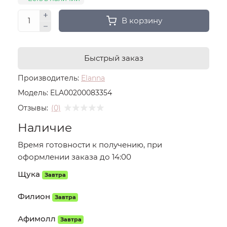
В корзину
Быстрый заказ
Производитель:
Elanna
Модель:
ELA00200083354
Отзывы:
(0)
Наличие
Время готовности к получению, при
оформлении заказа до 14:00
Щука
Завтра
Филион
Завтра
Афимолл
Завтра