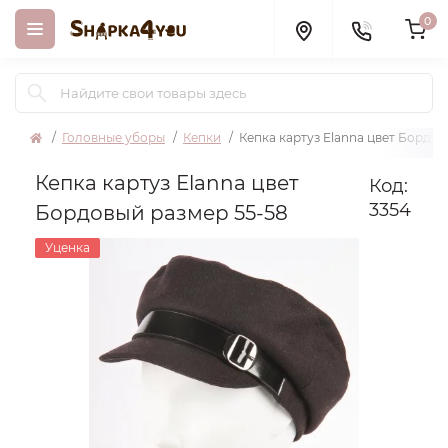
0
Головные уборы
Кепки
Кепка картуз Elanna цвет Бордов
Кепка картуз Elanna цвет
Код:
3354
Бордовый размер 55-58
Уценка