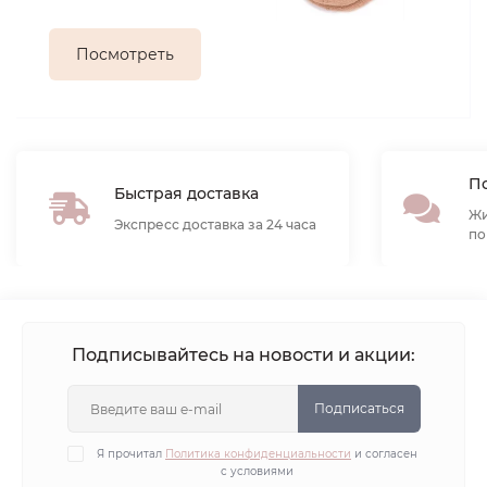
Посмотреть
По
Быстрая доставка
Жи
Экспресс доставка за 24 часа
по
Подписывайтесь на новости и акции:
Подписаться
Я прочитал
Политика конфиденциальности
и согласен
с условиями