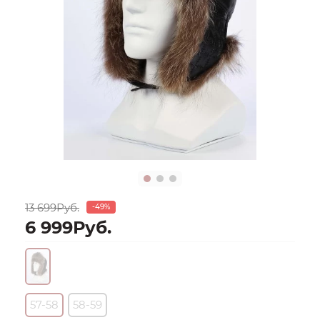
13 699Руб.
-49%
6 999Руб.
57-58
58-59