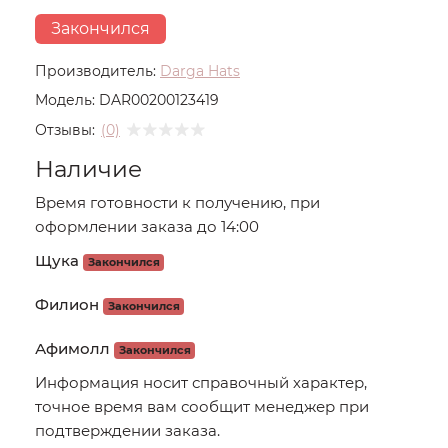
Закончился
Производитель:
Darga Hats
Модель:
DAR00200123419
Отзывы:
(0)
Наличие
Время готовности к получению, при
оформлении заказа до 14:00
Щука
Закончился
Филион
Закончился
Афимолл
Закончился
Информация носит справочный характер,
точное время вам сообщит менеджер при
подтверждении заказа.