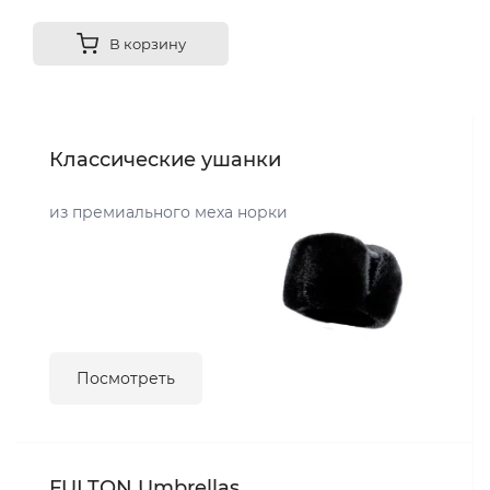
В корзину
Классические ушанки
из премиального меха норки
Посмотреть
FULTON Umbrellas