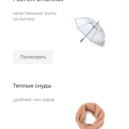
качественные зонты
из Англии
Посмотреть
Теплые снуды
удобней, чем шарф