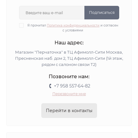
Подписаться
Я прочитал
Политика конфиденциальности
и согласен
с условиями
Наш адрес:
Магазин "Перчаточка" в ТЦ Афимолл-Сити Москва,
Пресненская наб. дом 2, ТЦ Афимолл-Сити (1й этаж,
рядом с салоном связи Т2)
Позвоните нам:
+7 958 557-64-82
Перезвоните мне
Перейти в контакты