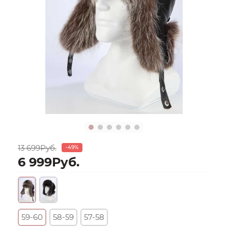
13 699Руб.
-49%
6 999Руб.
59-60
58-59
57-58