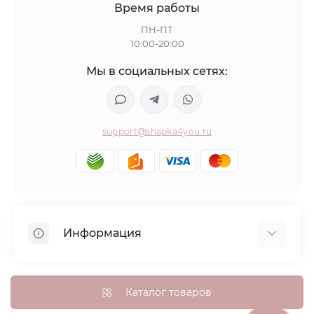
Время работы
ПН-ПТ
10:00-20:00
Мы в социальных сетях:
support@shapka4you.ru
Информация
О Shapka4you
Доставка, оплата и бонусные баллы
Каталог товаров
Гарантия возврата