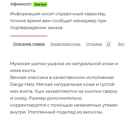
Афимолл
Завтра
Информация носит справочный характер,
точное время вам сообщит менеджер при
подтверждении заказа.
0
Описание товара
Характеристики
Отзывов
Вопр
Мужская шапка-ушанка из натуральной кожи и
меха енота.
Вечная классика в качественном исполнении
Darga Hats. Мягкая натуральная кожа и густой
мех енота. Уши закрепляются на кнопки сверху
и снизу. Размер дополнительно
корректируется с помощью незаметных утяжек
внутри. Утепленный подклад из вискозы.