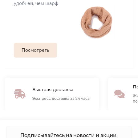
удобней, чем шарф
Посмотреть
По
Быстрая доставка
Жи
Экспресс доставка за 24 часа
по
Подписывайтесь на новости и акции: