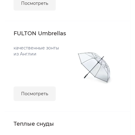
Посмотреть
FULTON Umbrellas
качественные зонты
из Англии
Посмотреть
Теплые снуды