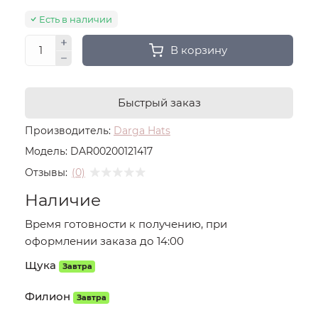
Есть в наличии
В корзину
Быстрый заказ
Производитель:
Darga Hats
Модель:
DAR00200121417
Отзывы:
(0)
Наличие
Время готовности к получению, при
оформлении заказа до 14:00
Щука
Завтра
Филион
Завтра