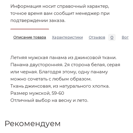
Информация носит справочный характер,
точное время вам сообщит менеджер при
подтверждении заказа.
0
Описание товара
Характеристики
Отзывов
Вопр
Летняя мужская панама из джинсовой ткани.
Панама двусторонняя. 2я сторона белая, серая
или черная. Благодря этому, одну панаму
можно сочетать с любым образом.
Ткань джинсовая, из натурального хлопка.
Размер мужской, 59-60
Отличный выбор на весну и лето.
Рекомендуем