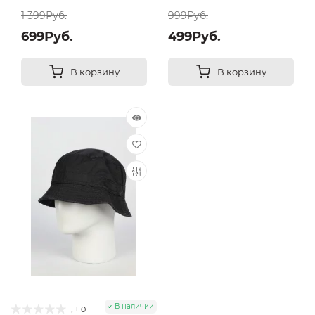
1 399Руб.
999Руб.
699Руб.
499Руб.
В корзину
В корзину
В наличии
0