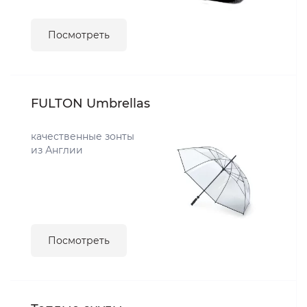
Посмотреть
FULTON Umbrellas
качественные зонты
из Англии
Посмотреть