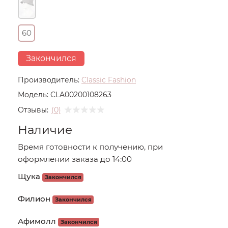
60
Закончился
Производитель:
Classic Fashion
Модель:
CLA00200108263
Отзывы:
(0)
Наличие
Время готовности к получению, при
оформлении заказа до 14:00
Щука
Закончился
Филион
Закончился
Афимолл
Закончился