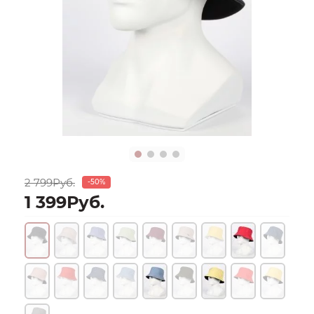
2 799Руб.
-50%
1 399Руб.