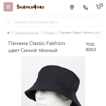
0
Головные уборы
Панамы
Панама Classic Fashion цвет С
Панама Classic Fashion
Код:
8263
цвет Синий тёмный