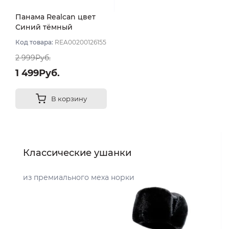
Панама Realcan цвет
Синий тёмный
Код товара:
REA00200126155
2 999Руб.
1 499Руб.
В корзину
Классические ушанки
из премиального меха норки