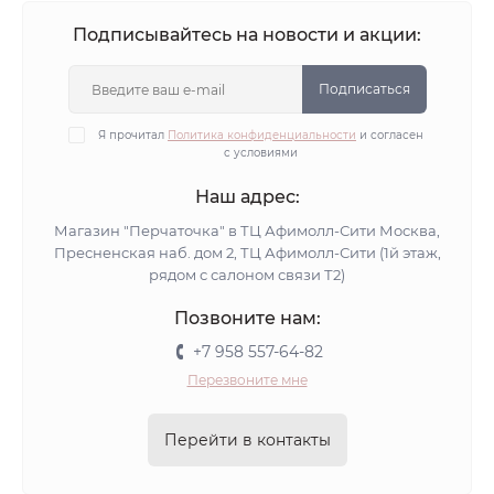
Подписывайтесь на новости и акции:
Подписаться
Я прочитал
Политика конфиденциальности
и согласен
с условиями
Наш адрес:
Магазин "Перчаточка" в ТЦ Афимолл-Сити Москва,
Пресненская наб. дом 2, ТЦ Афимолл-Сити (1й этаж,
рядом с салоном связи Т2)
Позвоните нам:
+7 958 557-64-82
Перезвоните мне
Перейти в контакты