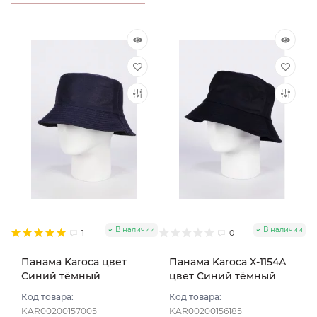
В наличии
В наличии
1
0
Панама Karoca цвет
Панама Karoca Х-1154А
Синий тёмный
цвет Синий тёмный
Код товара:
Код товара:
KAR00200157005
KAR00200156185