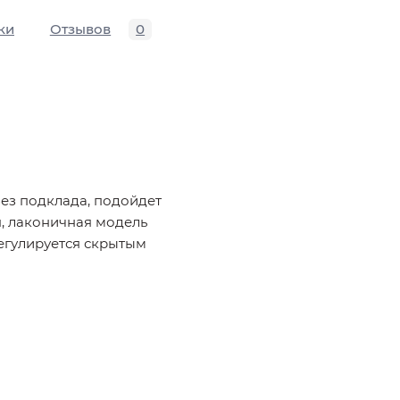
ки
Отзывов
0
Без подклада, подойдет
, лаконичная модель
регулируется скрытым