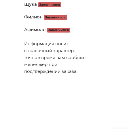
Щука
Закончился
Филион
Закончился
Афимолл
Закончился
Информация носит
справочный характер,
точное время вам сообщит
менеджер при
подтверждении заказа.