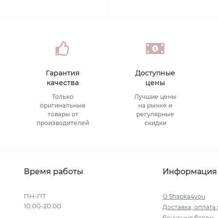
Гарантия
Доступные
качества
цены
Только
Лучшие цены
оригинальные
на рынке и
товары от
регулярные
производителей
скидки
Время работы
Информация
ПН-ПТ
О Shapka4you
10:00-20:00
Доставка, оплата 
бонусные баллы