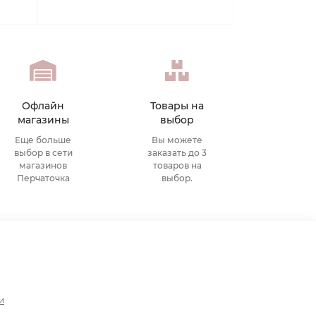
Офлайн
Товары на
магазины
выбор
Еще больше
Вы можете
выбор в сети
заказать до 3
магазинов
товаров на
Перчаточка
выбор.
и