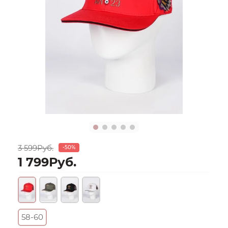
3 599Руб.
-50%
1 799Руб.
58-60