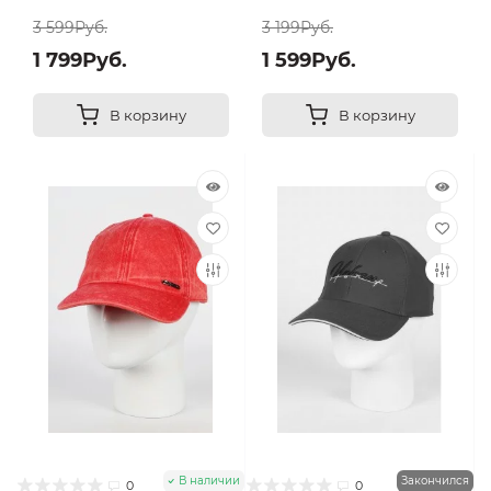
3 599Руб.
3 199Руб.
1 799Руб.
1 599Руб.
В корзину
В корзину
В наличии
Закончился
0
0