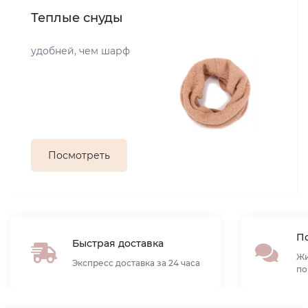
Теплые снуды
удобней, чем шарф
Посмотреть
По
Быстрая доставка
Жи
Экспресс доставка за 24 часа
по