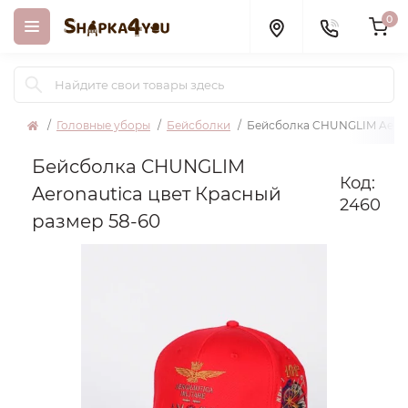
0
Головные уборы
Бейсболки
Бейсболка CHUNGLIM Aerona
Бейсболка CHUNGLIM
Код:
Aeronautica цвет Красный
2460
размер 58-60