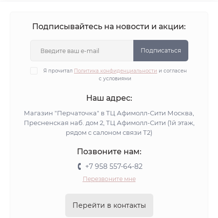
Подписывайтесь на новости и акции:
Подписаться
Я прочитал
Политика конфиденциальности
и согласен
с условиями
Наш адрес:
Магазин "Перчаточка" в ТЦ Афимолл-Сити Москва,
Пресненская наб. дом 2, ТЦ Афимолл-Сити (1й этаж,
рядом с салоном связи Т2)
Позвоните нам:
+7 958 557-64-82
Перезвоните мне
Перейти в контакты