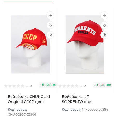
В наличии
В наличии
0
0
Бейсболка CHUNGLIM
Бейсболка NF
Original СССР цвет
SORRENTO цвет
Красный размер 56-58
Красный размер 57-59
Код товара:
Код товара:
NIF00200126284
CHU00200165806