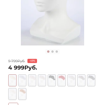
9 799Руб.
-49%
4 999Руб.