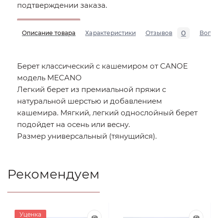
подтверждении заказа.
0
Описание товара
Характеристики
Отзывов
Вопр
Берет классический с кашемиром от CANOE
модель MECANO
Легкий берет из премиальной пряжи с
натуральной шерстью и добавлением
кашемира. Мягкий, легкий однослойный берет
подойдет на осень или весну.
Размер универсальный (тянущийся).
Рекомендуем
Уценка