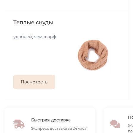
Теплые снуды
удобней, чем шарф
Посмотреть
По
Быстрая доставка
Жи
Экспресс доставка за 24 часа
по