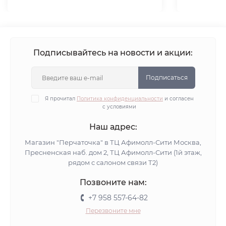
Подписывайтесь на новости и акции:
Подписаться
Я прочитал
Политика конфиденциальности
и согласен
с условиями
Наш адрес:
Магазин "Перчаточка" в ТЦ Афимолл-Сити Москва,
Пресненская наб. дом 2, ТЦ Афимолл-Сити (1й этаж,
рядом с салоном связи Т2)
Позвоните нам:
+7 958 557-64-82
Перезвоните мне