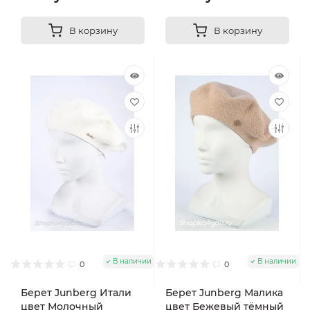
В корзину
В корзину
В наличии
В наличии
0
0
Берет Junberg Итали
Берет Junberg Малика
цвет Молочный
цвет Бежевый тёмный