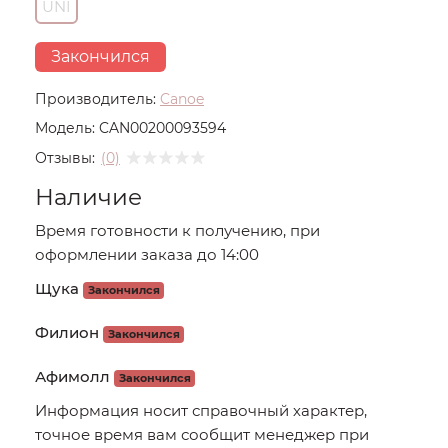
UNI
Закончился
Производитель:
Canoe
Модель:
CAN00200093594
Отзывы:
(0)
Наличие
Время готовности к получению, при
оформлении заказа до 14:00
Щука
Закончился
Филион
Закончился
Афимолл
Закончился
Информация носит справочный характер,
точное время вам сообщит менеджер при