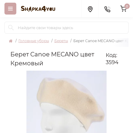
0
Головные уборы
Береты
Берет Canoe MECANO цвет Кре
Берет Canoe MECANO цвет
Код:
3594
Кремовый