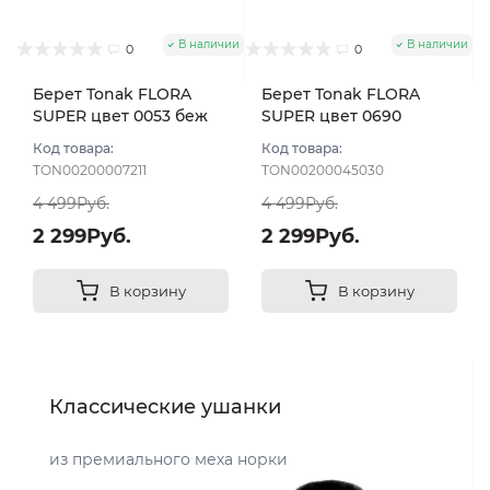
В наличии
В наличии
0
0
Берет Tonak FLORA
Берет Tonak FLORA
SUPER цвет 0053 беж
SUPER цвет 0690
песок
бежевый тем
Код товара:
Код товара:
TON00200007211
TON00200045030
4 499Руб.
4 499Руб.
2 299Руб.
2 299Руб.
В корзину
В корзину
Классические ушанки
из премиального меха норки