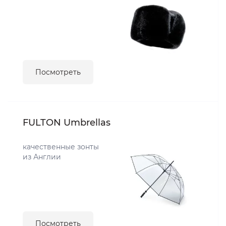
Посмотреть
FULTON Umbrellas
качественные зонты
из Англии
Посмотреть