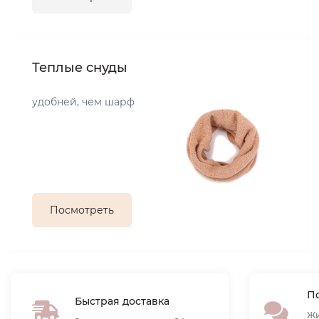
Теплые снуды
удобней, чем шарф
Посмотреть
По
Быстрая доставка
Жи