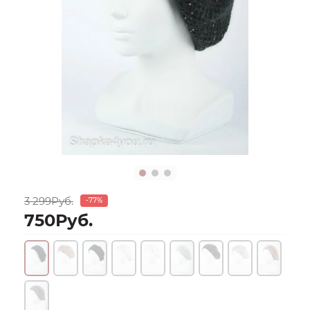
3 299Руб.
-77%
750Руб.