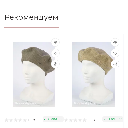
Рекомендуем
В наличии
В наличии
0
0