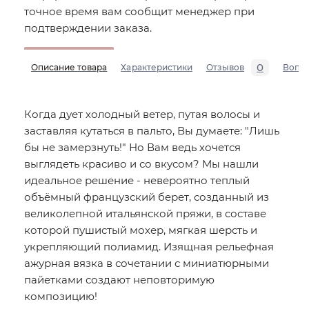
точное время вам сообщит менеджер при
подтверждении заказа.
0
Описание товара
Характеристики
Отзывов
Вопр
Когда дует холодный ветер, путая волосы и
заставляя кутаться в пальто, Вы думаете: "Лишь
бы не замерзнуть!" Но Вам ведь хочется
выглядеть красиво и со вкусом? Мы нашли
идеальное решение - невероятно теплый
объёмный французский берет, созданный из
великолепной итальянской пряжи, в составе
которой пушистый мохер, мягкая шерсть и
укрепляющий полиамид. Изящная рельефная
ажурная вязка в сочетании с миниатюрными
пайетками создают неповторимую
композицию!