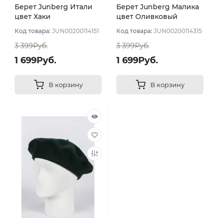
Берет Junberg Итали
Берет Junberg Малика
цвет Хаки
цвет Оливковый
Код товара:
JUN00200114151
Код товара:
JUN00200114315
3 399Руб.
3 399Руб.
1 699Руб.
1 699Руб.
В корзину
В корзину