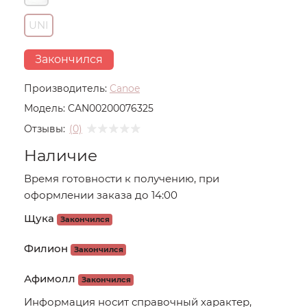
UNI
Закончился
Производитель:
Canoe
Модель:
CAN00200076325
Отзывы:
(0)
Наличие
Время готовности к получению, при
оформлении заказа до 14:00
Щука
Закончился
Филион
Закончился
Афимолл
Закончился
Информация носит справочный характер,