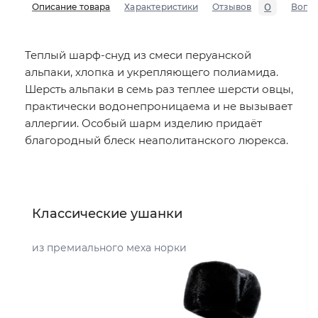
0
Описание товара
Характеристики
Отзывов
Вопр
Теплый шарф-снуд из смеси перуанской
альпаки, хлопка и укрепляющего полиамида.
Шерсть альпаки в семь раз теплее шерсти овцы,
практически водонепроницаема и не вызывает
аллергии. Особый шарм изделию придаёт
благородный блеск неаполитанского люрекса.
Классические ушанки
из премиального меха норки