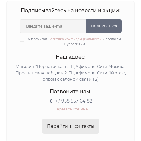
Подписывайтесь на новости и акции:
Подписаться
Я прочитал
Политика конфиденциальности
и согласен
с условиями
Наш адрес:
Магазин "Перчаточка" в ТЦ Афимолл-Сити Москва,
Пресненская наб. дом 2, ТЦ Афимолл-Сити (1й этаж,
рядом с салоном связи Т2)
Позвоните нам:
+7 958 557-64-82
Перезвоните мне
Перейти в контакты