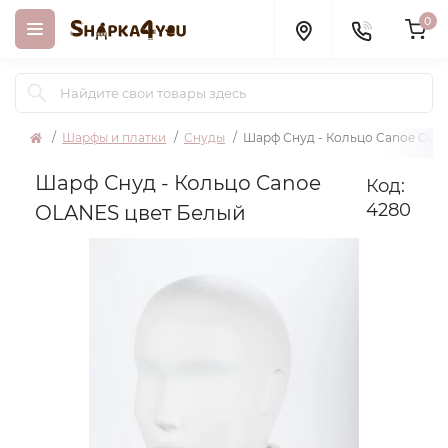
0
Шарфы и платки
Снуды
Шарф Снуд - Кольцо Canoe OLA
Шарф Снуд - Кольцо Canoe
Код:
4280
OLANES цвет Белый