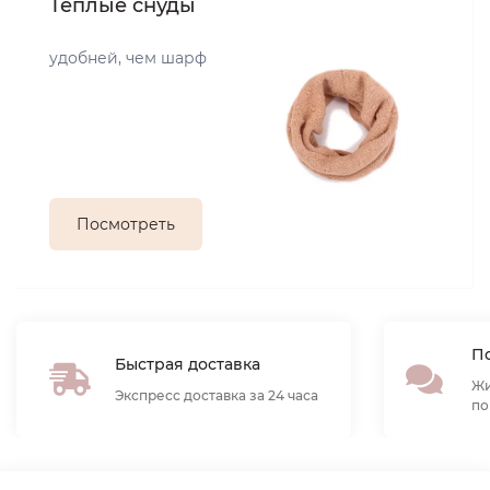
Теплые снуды
удобней, чем шарф
Посмотреть
По
Быстрая доставка
Жи
Экспресс доставка за 24 часа
по