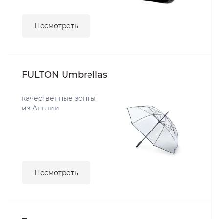
Посмотреть
FULTON Umbrellas
качественные зонты
из Англии
Посмотреть