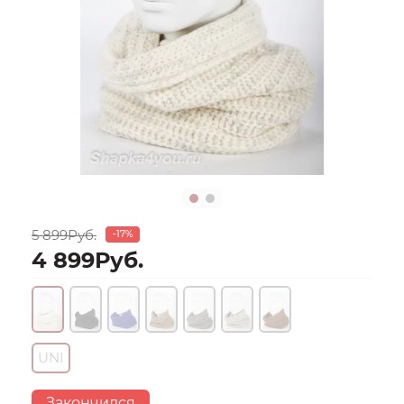
5 899Руб.
-17%
4 899Руб.
UNI
Закончился