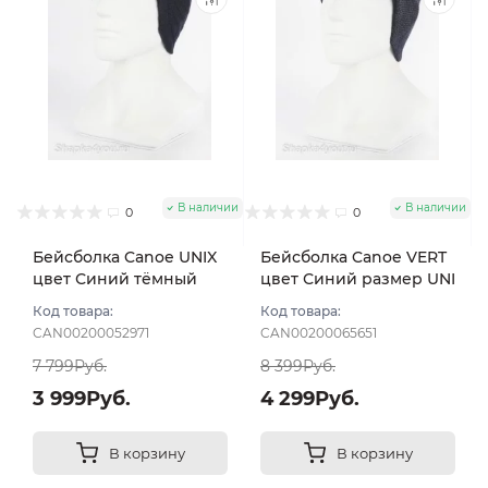
В наличии
В наличии
0
0
Бейсболка Canoe UNIX
Бейсболка Canoe VERT
цвет Синий тёмный
цвет Синий размер UNI
размер 57-59/UNI
Код товара:
Код товара:
CAN00200052971
CAN00200065651
7 799Руб.
8 399Руб.
3 999Руб.
4 299Руб.
В корзину
В корзину