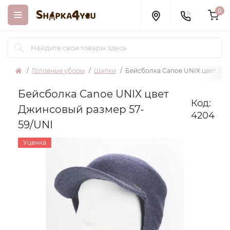
0
Головные уборы
Шапки
Бейсболка Canoe UNIX цвет Дж
Бейсболка Canoe UNIX цвет
Код:
Джинсовый размер 57-
4204
59/UNI
Уценка