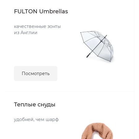
FULTON Umbrellas
качественные зонты
из Англии
Посмотреть
Теплые снуды
удобней, чем шарф