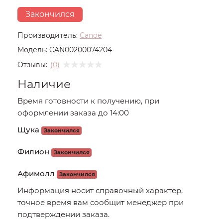
Закончился
Производитель:
Canoe
Модель:
CAN00200074204
Отзывы:
(0)
Наличие
Время готовности к получению, при
оформлении заказа до 14:00
Щука
Закончился
Филион
Закончился
Афимолл
Закончился
Информация носит справочный характер,
точное время вам сообщит менеджер при
подтверждении заказа.