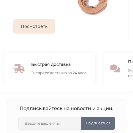
Посмотреть
По
Быстрая доставка
Жи
Экспресс доставка за 24 часа
по
Подписывайтесь на новости и акции:
Подписаться