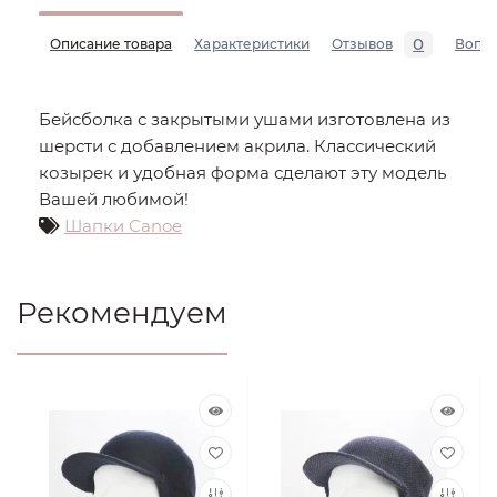
0
Описание товара
Характеристики
Отзывов
Вопр
Бейсболка с закрытыми ушами изготовлена из
шерсти с добавлением акрила. Классический
козырек и удобная форма сделают эту модель
Вашей любимой!
Шапки Canoe
Рекомендуем