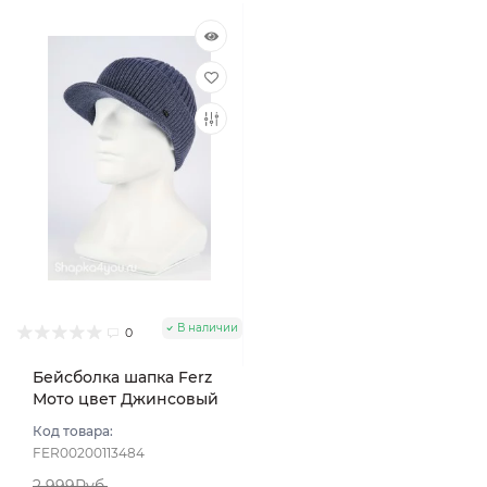
В наличии
0
Бейсболка шапка Ferz
Мото цвет Джинсовый
Код товара:
FER00200113484
2 999Руб.