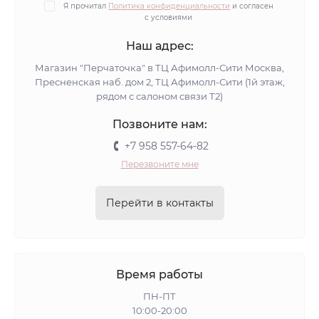
Я прочитал
Политика конфиденциальности
и согласен
с условиями
Наш адрес:
Магазин "Перчаточка" в ТЦ Афимолл-Сити Москва,
Пресненская наб. дом 2, ТЦ Афимолл-Сити (1й этаж,
рядом с салоном связи Т2)
Позвоните нам:
+7 958 557-64-82
Перезвоните мне
Перейти в контакты
Время работы
ПН-ПТ
10:00-20:00