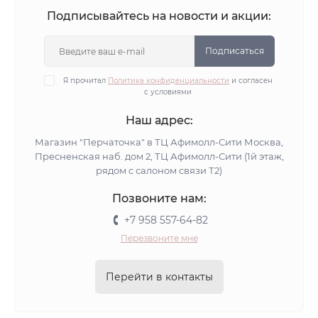
Подписывайтесь на новости и акции:
Подписаться
Я прочитал
Политика конфиденциальности
и согласен
с условиями
Наш адрес:
Магазин "Перчаточка" в ТЦ Афимолл-Сити Москва,
Пресненская наб. дом 2, ТЦ Афимолл-Сити (1й этаж,
рядом с салоном связи Т2)
Позвоните нам:
+7 958 557-64-82
Перезвоните мне
Перейти в контакты