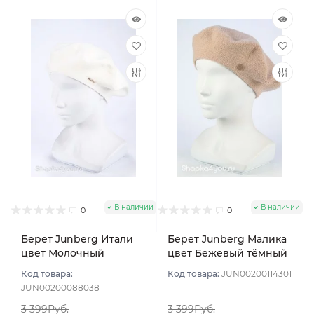
В наличии
В наличии
0
0
Берет Junberg Итали
Берет Junberg Малика
цвет Молочный
цвет Бежевый тёмный
Код товара:
Код товара:
JUN00200114301
JUN00200088038
3 399Руб.
3 399Руб.