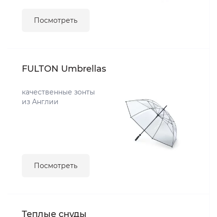
Посмотреть
FULTON Umbrellas
качественные зонты
из Англии
Посмотреть
Теплые снуды