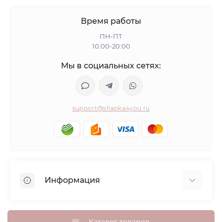
Время работы
ПН-ПТ
10:00-20:00
Мы в социальных сетях:
support@shapka4you.ru
Информация
О Shapka4you
Доставка, оплата и бонусные баллы