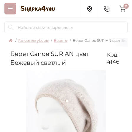
0
Головные уборы
Береты
Берет Canoe SURIAN цвет Беже
Берет Canoe SURIAN цвет
Код:
4146
Бежевый светлый