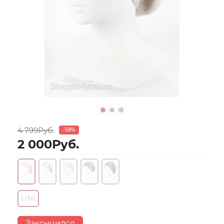
4 799Руб.
-58%
2 000Руб.
UNI
Закончился