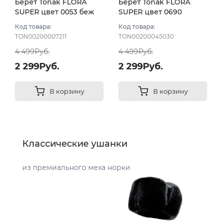
Берет Tonak FLORA
Берет Tonak FLORA
SUPER цвет 0053 беж
SUPER цвет 0690
песок
бежевый тем
Код товара:
Код товара:
TON00200007211
TON00200045030
4 499Руб.
4 499Руб.
2 299Руб.
2 299Руб.
В корзину
В корзину
Классические ушанки
из премиального меха норки