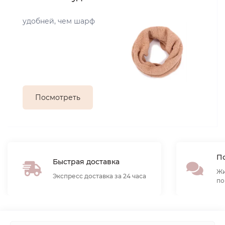
удобней, чем шарф
Посмотреть
По
Быстрая доставка
Жи
Экспресс доставка за 24 часа
по