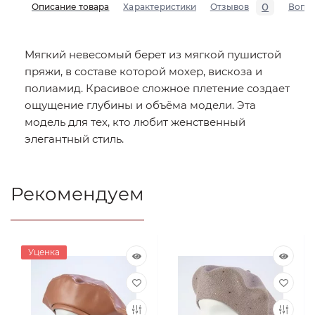
0
Описание товара
Характеристики
Отзывов
Вопр
Мягкий невесомый берет из мягкой пушистой
пряжи, в составе которой мохер, вискоза и
полиамид. Красивое сложное плетение создает
ощущение глубины и объёма модели. Эта
модель для тех, кто любит женственный
элегантный стиль.
Рекомендуем
Уценка