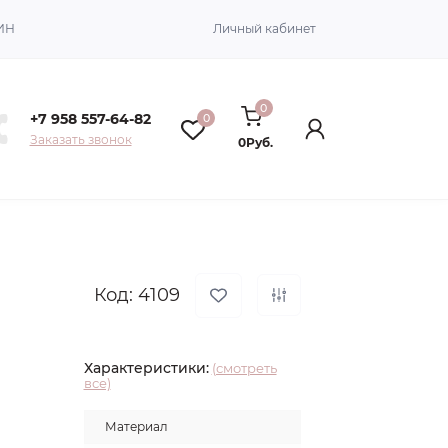
ИН
Личный кабинет
0
+7 958 557-64-82
0
Заказать звонок
0Руб.
Код: 4109
Характеристики:
(смотреть
все)
Материал