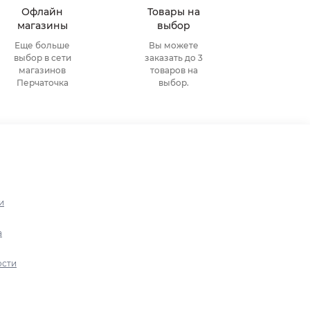
Офлайн
Товары на
магазины
выбор
Еще больше
Вы можете
выбор в сети
заказать до 3
магазинов
товаров на
Перчаточка
выбор.
и
а
ости