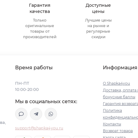
Гарантия
Доступные
качества
цены
Только
Лучшие цены
оригинальные
на рынке и
товары от
регулярные
производителей
скидки
Время работы
Информация
ПН-ПТ
О Shapka4you
10:00-20:00
Доставка, оплата 
бонусные баллы
Мы в социальных сетях:
Гарантия возврат
Политика
конфиденциальн
ва,
Контакты
support@shapka4you.ru
Возврат товара
Карта сайта