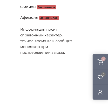
Филион
Закончился
Афимолл
Закончился
Информация носит
справочный характер,
точное время вам сообщит
менеджер при
подтверждении заказа.
0
0