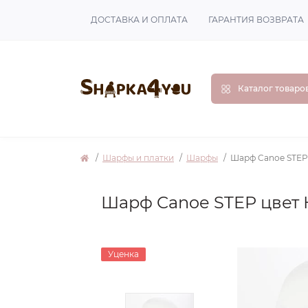
ДОСТАВКА И ОПЛАТА
ГАРАНТИЯ ВОЗВРАТА
Каталог товаро
Шарфы и платки
Шарфы
Шарф Canoe STEP
Шарф Canoe STEP цвет
Уценка