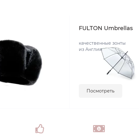
FULTON Umbrellas
качественные зонты
из Англии
Посмотреть