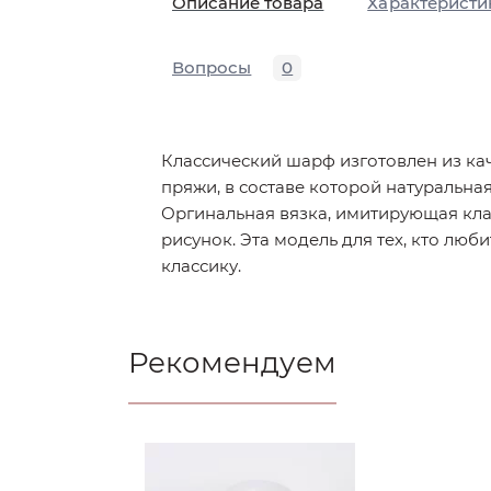
Описание товара
Характеристи
Вопросы
0
Классический шарф изготовлен из ка
пряжи, в составе которой натуральная
Оргинальная вязка, имитирующая кл
рисунок. Эта модель для тех, кто лю
классику.
Рекомендуем