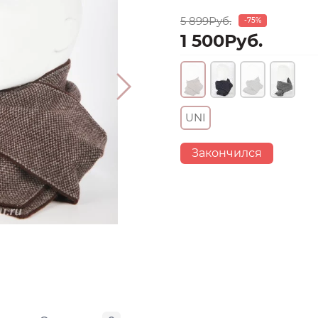
5 899Руб.
-75%
1 500Руб.
UNI
Закончился