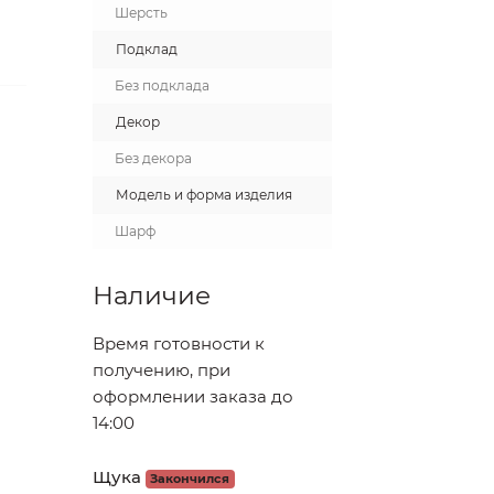
Шерсть
Подклад
Без подклада
Декор
Без декора
Модель и форма изделия
Шарф
Наличие
Время готовности к
получению, при
оформлении заказа до
14:00
Щука
Закончился